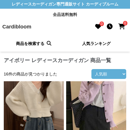
レディースカーディガン専門通販サイト カーディブルーム
全品送料無料
0
0
Cardibloom
商品を検索する
人気ランキング
アイボリー レディースカーディガン 商品一覧
16
件の商品が見つかりました