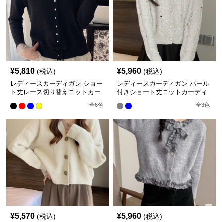
¥
5,810
¥
5,960
(税込)
(税込)
レディースカーディガン ショー
レディースカーディガン パール
ト丈レース切り替えニットカー
付きショート丈ニットカーディ
ディガン長袖秋冬
ガン大人可愛い
全
6
色
全
3
色
¥
5,570
¥
5,960
(税込)
(税込)