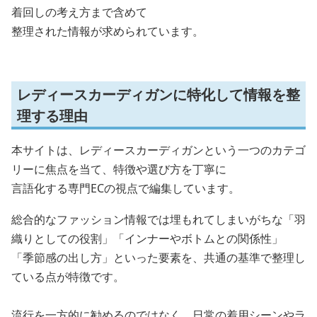
着回しの考え方まで含めて
整理された情報が求められています。
レディースカーディガンに特化して情報を整
理する理由
本サイトは、レディースカーディガンという一つのカテゴ
リーに焦点を当て、特徴や選び方を丁寧に
言語化する専門ECの視点で編集しています。
総合的なファッション情報では埋もれてしまいがちな「羽
織りとしての役割」「インナーやボトムとの関係性」
「季節感の出し方」といった要素を、共通の基準で整理し
ている点が特徴です。
流行を一方的に勧めるのではなく、日常の着用シーンやラ