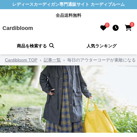
レディースカーディガン専門通販サイト カーディブルーム
全品送料無料
0
0
Cardibloom
商品を検索する
人気ランキング
Cardibloom TOP
›
記事一覧
›
毎日のアウターコーデが素敵になる