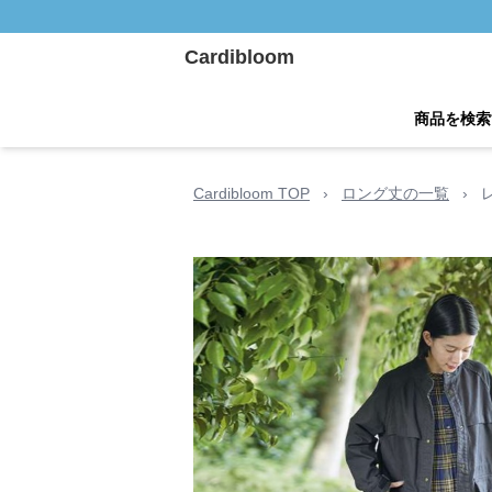
Cardibloom
商品を検索
Cardibloom TOP
›
ロング丈の一覧
›