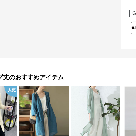
G
グ丈
のおすすめアイテム
人気