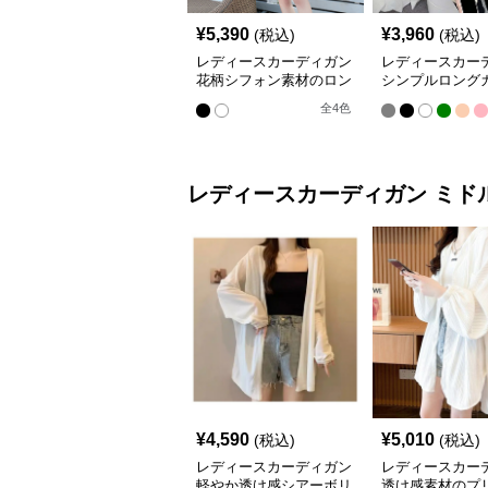
¥
5,390
¥
3,960
(税込)
(税込)
レディースカーディガン
レディースカー
花柄シフォン素材のロン
シンプルロング
グカーディガン
ガン
全
4
色
レディースカーディガン
ミド
¥
4,590
¥
5,010
(税込)
(税込)
レディースカーディガン
レディースカー
軽やか透け感シアーボリ
透け感素材のプ