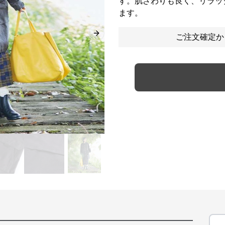
す。肌ざわりも良く、リラッ
ます。
ご注文確定か
Next slide