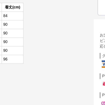
着丈(cm)
84
90
90
お
ビ
90
応
90
96
P
P