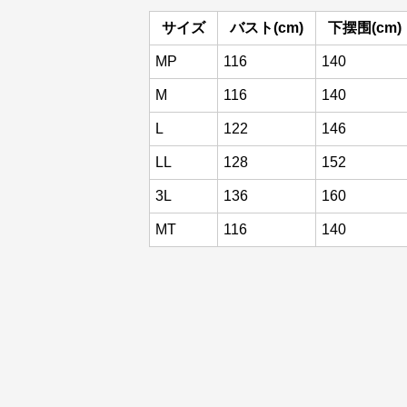
サイズ
バスト(cm)
下摆围(cm)
MP
116
140
M
116
140
L
122
146
LL
128
152
3L
136
160
MT
116
140