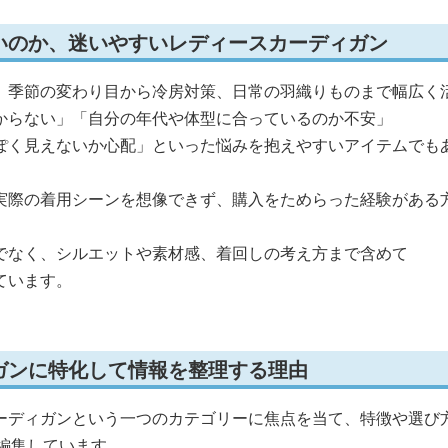
いのか、迷いやすいレディースカーディガン
、季節の変わり目から冷房対策、日常の羽織りものまで幅広く
からない」「自分の年代や体型に合っているのか不安」
ぽく見えないか心配」といった悩みを抱えやすいアイテムでも
実際の着用シーンを想像できず、購入をためらった経験がある
でなく、シルエットや素材感、着回しの考え方まで含めて
ています。
ガンに特化して情報を整理する理由
ーディガンという一つのカテゴリーに焦点を当て、特徴や選び
編集しています。