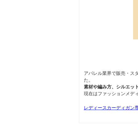
アパレル業界で販売・ス
た。
素材や編み方、シルエッ
現在はファッションメデ
レディースカーディガン専門