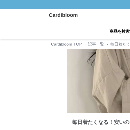
Cardibloom
商品を検索
Cardibloom TOP
›
記事一覧
›
毎日着た
毎日着たくなる！安いの