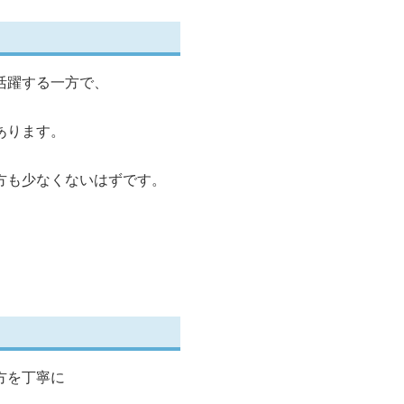
活躍する一方で、
あります。
方も少なくないはずです。
方を丁寧に