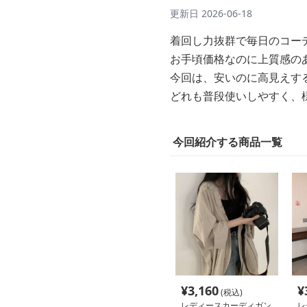
更新日
2026-06-18
着回し力抜群で毎日のコー
お手頃価格なのに上質感の
今回は、安いのに高見えす
どれも普段使いしやすく、
今回紹介する商品一覧
¥
3,160
¥
(税込)
レディースカーディガン
レ