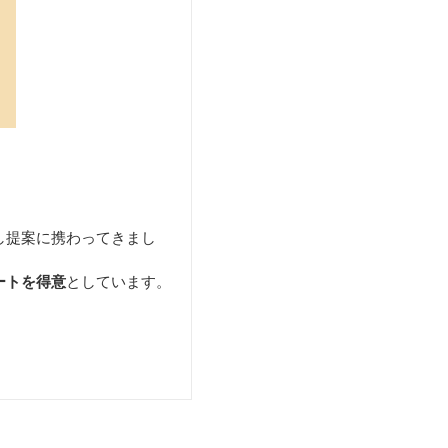
し提案に携わってきまし
ートを得意
としています。