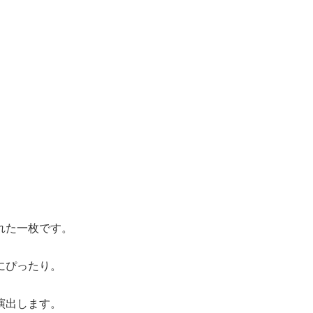
れた一枚です。
にぴったり。
演出します。