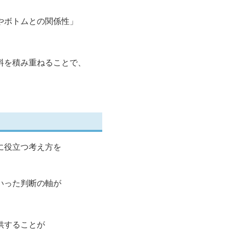
やボトムとの関係性」
料を積み重ねることで、
に役立つ考え方を
いった判断の軸が
供することが