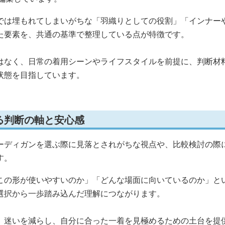
では埋もれてしまいがちな「羽織りとしての役割」「インナー
た要素を、共通の基準で整理している点が特徴です。
はなく、日常の着用シーンやライフスタイルを前提に、判断材
状態を目指しています。
る判断の軸と安心感
ーディガンを選ぶ際に見落とされがちな視点や、比較検討の際
す。
この形が使いやすいのか」「どんな場面に向いているのか」と
選択から一歩踏み込んだ理解につながります。
、迷いを減らし、自分に合った一着を見極めるための土台を提