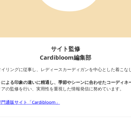
サイト監修
Cardibloom編集部
タイリングに従事し、レディースカーディガンを中心とした着こな
トによる印象の違いに精通し、季節やシーンに合わせたコーディネ
ィアの監修を行い、実用性を重視した情報発信に努めています。
通販サイト「Cardibloom」