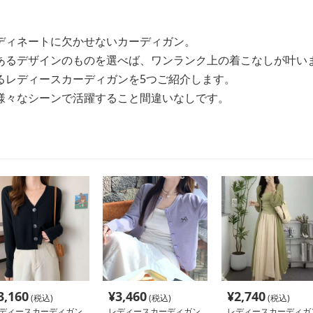
ディネートに欠かせないカーディガン。
あるデザインのものを選べば、ワンランク上の着こなしが叶い
るレディースカーディガンを5つご紹介します。
様々なシーンで活躍すること間違いなしです。
3,160
¥
3,460
¥
2,740
(税込)
(税込)
(税込)
ディースカーディガン
レディースカーディガン
レディースカーディガ