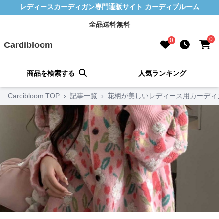
レディースカーディガン専門通販サイト カーディブルーム
全品送料無料
0
0
Cardibloom
商品を検索する
人気ランキング
Cardibloom TOP
›
記事一覧
›
花柄が美しいレディース用カーディ