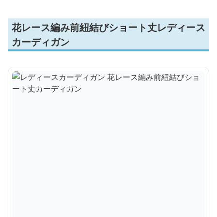
花レース編み前紐結びショート丈レディース
カーディガン