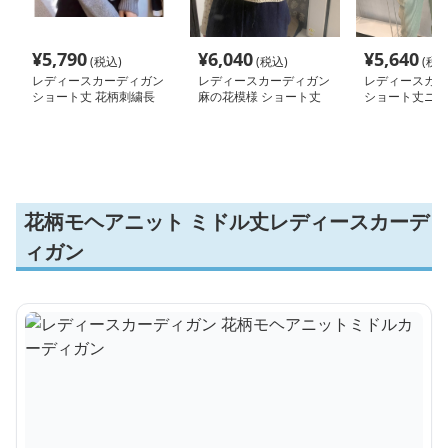
¥
5,790
¥
6,040
¥
5,640
(税込)
(税込)
(税込
レディースカーディガン
レディースカーディガン
レディースカー
ショート丈 花柄刺繍長
麻の花模様 ショート丈
ショート丈ニッ
袖カーディガン
ケーブル編みカーディガ
ィガン 花柄編み
ン
ディース
花柄モヘアニット ミドル丈レディースカーデ
ィガン