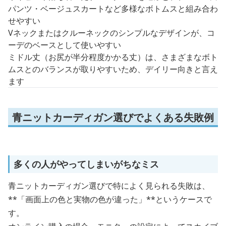
パンツ・ベージュスカートなど多様なボトムスと組み合わ
せやすい
Vネックまたはクルーネックのシンプルなデザインが、コ
ーデのベースとして使いやすい
ミドル丈（お尻が半分程度かかる丈）は、さまざまなボト
ムスとのバランスが取りやすいため、デイリー向きと言え
ます
青ニットカーディガン選びでよくある失敗例
多くの人がやってしまいがちなミス
青ニットカーディガン選びで特によく見られる失敗は、
**「画面上の色と実物の色が違った」**というケースで
す。