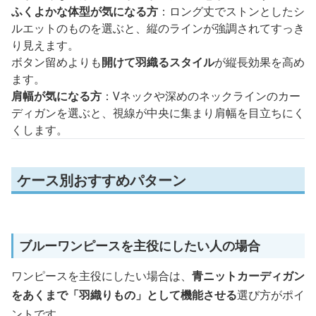
ふくよかな体型が気になる方
：ロング丈でストンとしたシ
ルエットのものを選ぶと、縦のラインが強調されてすっき
り見えます。
ボタン留めよりも
開けて羽織るスタイル
が縦長効果を高め
ます。
肩幅が気になる方
：Vネックや深めのネックラインのカー
ディガンを選ぶと、視線が中央に集まり肩幅を目立ちにく
くします。
ケース別おすすめパターン
ブルーワンピースを主役にしたい人の場合
ワンピースを主役にしたい場合は、
青ニットカーディガン
をあくまで「羽織りもの」として機能させる
選び方がポイ
ントです。