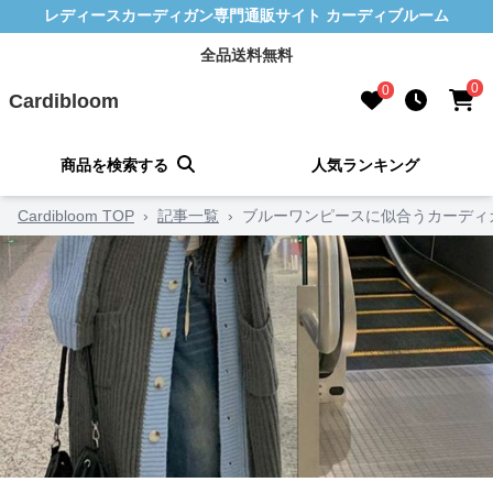
レディースカーディガン専門通販サイト カーディブルーム
全品送料無料
0
0
Cardibloom
商品を検索する
人気ランキング
Cardibloom TOP
›
記事一覧
›
ブルーワンピースに似合うカーディ