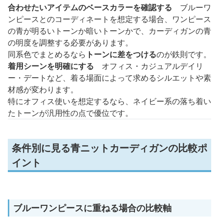
合わせたいアイテムのベースカラーを確認する
ブルーワ
ンピースとのコーディネートを想定する場合、ワンピース
の青が明るいトーンか暗いトーンかで、カーディガンの青
の明度を調整する必要があります。
同系色でまとめるなら
トーンに差をつける
のが鉄則です。
着用シーンを明確にする
オフィス・カジュアルデイリ
ー・デートなど、着る場面によって求めるシルエットや素
材感が変わります。
特にオフィス使いを想定するなら、ネイビー系の落ち着い
たトーンが汎用性の点で優位です。
条件別に見る青ニットカーディガンの比較ポ
イント
ブルーワンピースに重ねる場合の比較軸