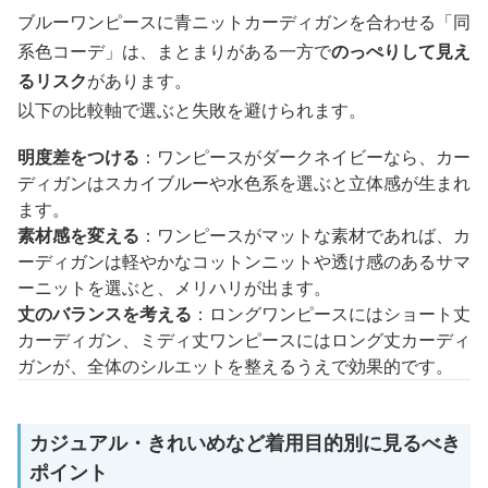
ブルーワンピースに青ニットカーディガンを合わせる「同
系色コーデ」は、まとまりがある一方で
のっぺりして見え
るリスク
があります。
以下の比較軸で選ぶと失敗を避けられます。
明度差をつける
：ワンピースがダークネイビーなら、カー
ディガンはスカイブルーや水色系を選ぶと立体感が生まれ
ます。
素材感を変える
：ワンピースがマットな素材であれば、カ
ーディガンは軽やかなコットンニットや透け感のあるサマ
ーニットを選ぶと、メリハリが出ます。
丈のバランスを考える
：ロングワンピースにはショート丈
カーディガン、ミディ丈ワンピースにはロング丈カーディ
ガンが、全体のシルエットを整えるうえで効果的です。
カジュアル・きれいめなど着用目的別に見るべき
ポイント