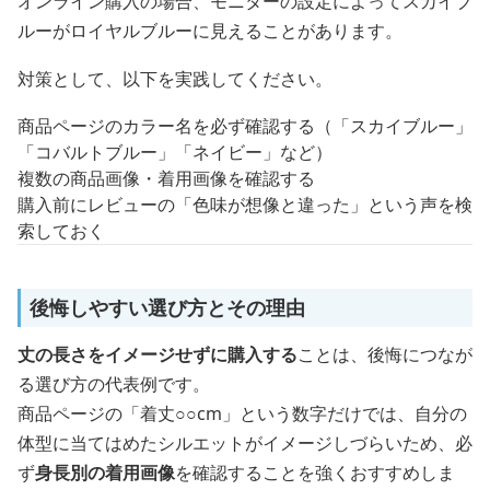
オンライン購入の場合、モニターの設定によってスカイブ
ルーがロイヤルブルーに見えることがあります。
対策として、以下を実践してください。
商品ページのカラー名を必ず確認する（「スカイブルー」
「コバルトブルー」「ネイビー」など）
複数の商品画像・着用画像を確認する
購入前にレビューの「色味が想像と違った」という声を検
索しておく
後悔しやすい選び方とその理由
丈の長さをイメージせずに購入する
ことは、後悔につなが
る選び方の代表例です。
商品ページの「着丈○○cm」という数字だけでは、自分の
体型に当てはめたシルエットがイメージしづらいため、必
ず
身長別の着用画像
を確認することを強くおすすめしま