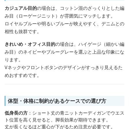
カジュアル目的
の場合は、コットン混のざっくりとした編
み目（ローゲージニット）が雰囲気にマッチします。
ロイヤルブルーや明るいブルーが映えやすく、デニムとの
相性も抜群です。
きれいめ・オフィス目的
の場合は、ハイゲージ（細かい編
み目）のネイビーやブルーグレーを選ぶと上品な印象にな
ります。
Vネックやフロントボタンのデザインがすっきり見えるた
めおすすめです。
体型・体格に制約があるケースでの選び方
低身長の方
：ショート丈の青ニットカーディガンでウエス
ト位置を高く見せると、脚長効果が期待できます。
丈が長くなるほど重心が下がるため注意が必要です。