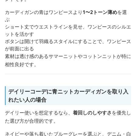
カーディガンの青はワンピースより
1〜2トーン薄め
を選
ぶ
ショート丈でウエストラインを見せ、ワンピースのシルエ
ットを活かす
ボタンは開けて羽織るスタイルにすることで、ワンピース
が前面に出る
素材は透け感のあるサマーニットやコットンニットが特に
相性良好です。
デイリーコーデに青ニットカーディガンを取り入
れたい人の場合
デイリー使いを想定するなら、
着回しのしやすさ
を優先し
た選び方が合理的です。
ネイビーや落ち着いたブルーグレーを選ぶと、デニム・白