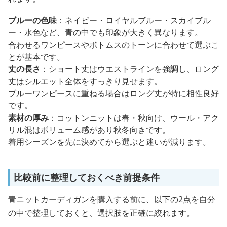
ブルーの色味
：ネイビー・ロイヤルブルー・スカイブル
ー・水色など、青の中でも印象が大きく異なります。
合わせるワンピースやボトムスのトーンに合わせて選ぶこ
とが基本です。
丈の長さ
：ショート丈はウエストラインを強調し、ロング
丈はシルエット全体をすっきり見せます。
ブルーワンピースに重ねる場合はロング丈が特に相性良好
です。
素材の厚み
：コットンニットは春・秋向け、ウール・アク
リル混はボリューム感があり秋冬向きです。
着用シーズンを先に決めてから選ぶと迷いが減ります。
比較前に整理しておくべき前提条件
青ニットカーディガンを購入する前に、以下の2点を自分
の中で整理しておくと、選択肢を正確に絞れます。