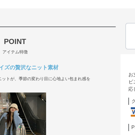
POINT
アイテム特徴
イズの贅沢なニット素材
お
ニットが、季節の変わり目に心地よい包まれ感を
ビ
応
P