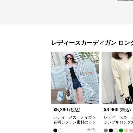
レディースカーディガン
ロン
¥
5,390
¥
3,960
(税込)
(税込)
レディースカーディガン
レディースカー
花柄シフォン素材のロン
シンプルロング
グカーディガン
ガン
全
4
色