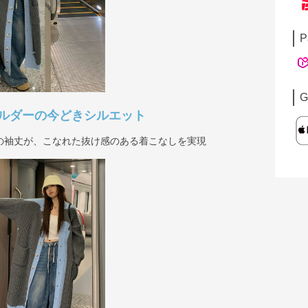
P
G
ルダーの今どきシルエット
の袖丈が、こなれた抜け感のある着こなしを実現