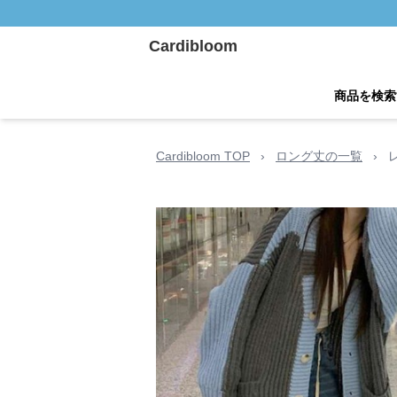
Cardibloom
商品を検索
Cardibloom TOP
›
ロング丈の一覧
›