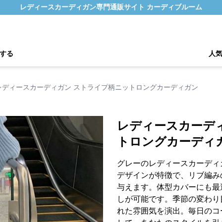
レディースカーディガン専門通販サイト カーディブルーム
する
人
レディースカーディガン ストライプ柄ニットロングカーディガン
レディースカーデ
トロングカーディ
グレーのレディースカーディ
デザインが特徴で、リブ編み
与えます。体型カバーにも最
しが可能です。季節の変わり
れた雰囲気を演出。毎日のコ