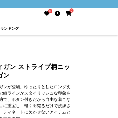
0
0
気ランキング
ィガン ストライプ柄ニッ
ガン
ガンが登場。ゆったりとしたロング丈
の縦ラインがスタイリッシュな印象を
適で、ボタン付きだから自由な着こな
目に重宝し、軽く羽織るだけで洗練さ
ーディネートに欠かせないアイテムと