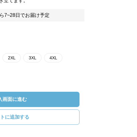
き立てます。
ら7~28日でお届け予定
2XL
3XL
4XL
入画面に進む
トに追加する