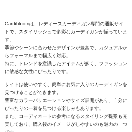
ブニットカーディガン
丈カーディガン
優美 カーディ
ロングカーディガン
ング丈カーディ
Cardibloomは、レディースカーディガン専門の通販サイ
トで、スタイリッシュで多彩なカーディガンが揃っていま
す。
季節やシーンに合わせたデザインが豊富で、カジュアルか
らフォーマルまで幅広く対応。
特に、トレンドを意識したアイテムが多く、ファッション
に敏感な女性にぴったりです。
サイトは使いやすく、簡単にお気に入りのカーディガンを
見つけることができます。
豊富なカラーバリエーションやサイズ展開があり、自分に
ぴったりの一着を見つける楽しみもあります。
また、コーディネートの参考になるスタイリング提案も充
実しており、購入後のイメージがしやすいのも魅力の一つ