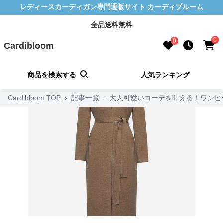
レディースカーディガン専門通販サイト カーディブルーム
全品送料無料
0
0
Cardibloom
商品を検索する
人気ランキング
Cardibloom TOP
›
記事一覧
›
大人可愛いコーデを叶える！ワンピ