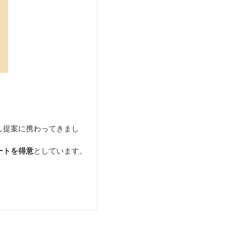
し提案に携わってきまし
ートを得意
としています。