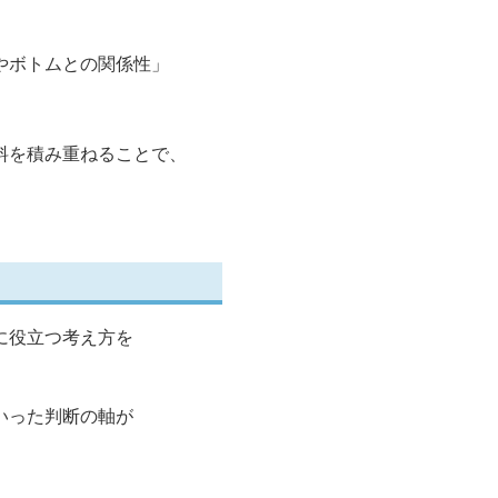
やボトムとの関係性」
料を積み重ねることで、
に役立つ考え方を
いった判断の軸が