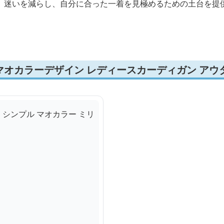
、迷いを減らし、自分に合った一着を見極めるための土台を提
マオカラーデザイン レディースカーディガン アウ