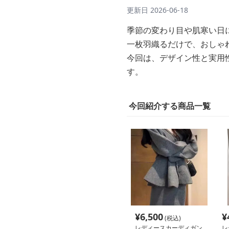
更新日
2026-06-18
季節の変わり目や肌寒い日
一枚羽織るだけで、おしゃ
今回は、デザイン性と実用
す。
今回紹介する商品一覧
¥
6,500
¥
(税込)
レディースカーディガン
レ