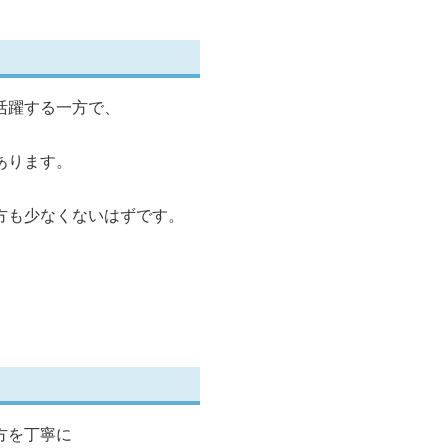
活躍する一方で、
あります。
方も少なくないはずです。
方を丁寧に