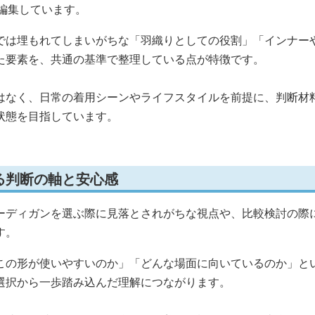
編集しています。
では埋もれてしまいがちな「羽織りとしての役割」「インナー
た要素を、共通の基準で整理している点が特徴です。
はなく、日常の着用シーンやライフスタイルを前提に、判断材
状態を目指しています。
る判断の軸と安心感
ーディガンを選ぶ際に見落とされがちな視点や、比較検討の際
す。
この形が使いやすいのか」「どんな場面に向いているのか」と
選択から一歩踏み込んだ理解につながります。