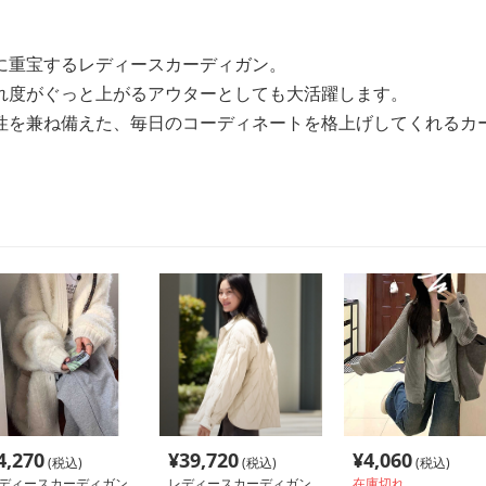
に重宝するレディースカーディガン。
れ度がぐっと上がるアウターとしても大活躍します。
性を兼ね備えた、毎日のコーディネートを格上げしてくれるカ
4,270
¥
39,720
¥
4,060
(税込)
(税込)
(税込)
ディースカーディガン
レディースカーディガン
在庫切れ