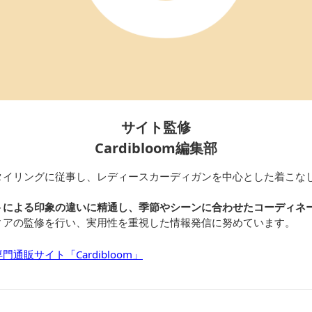
サイト監修
Cardibloom編集部
タイリングに従事し、レディースカーディガンを中心とした着こな
トによる印象の違いに精通し、季節やシーンに合わせたコーディネ
ィアの監修を行い、実用性を重視した情報発信に努めています。
通販サイト「Cardibloom」