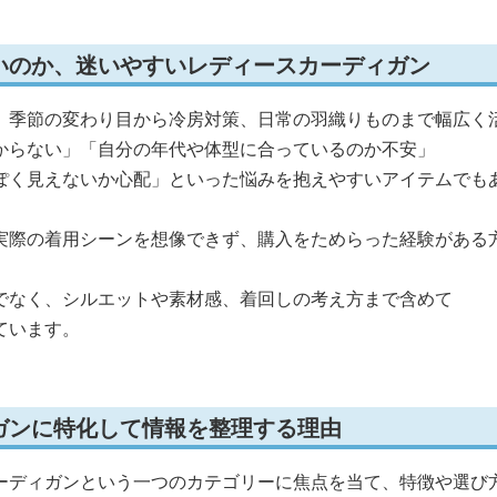
いのか、迷いやすいレディースカーディガン
、季節の変わり目から冷房対策、日常の羽織りものまで幅広く
からない」「自分の年代や体型に合っているのか不安」
ぽく見えないか心配」といった悩みを抱えやすいアイテムでも
実際の着用シーンを想像できず、購入をためらった経験がある
でなく、シルエットや素材感、着回しの考え方まで含めて
ています。
ガンに特化して情報を整理する理由
ーディガンという一つのカテゴリーに焦点を当て、特徴や選び