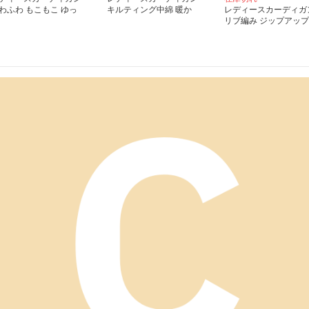
わふわ もこもこ ゆっ
キルティング中綿 暖か
レディースカーディガ
り カーディガン ロ
カーディガン
リブ編み ジップアップ
グ丈カーディガン
カーディガン