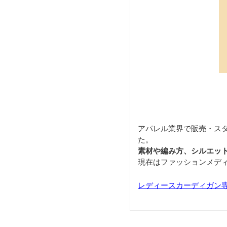
アパレル業界で販売・ス
た。
素材や編み方、シルエッ
現在はファッションメデ
レディースカーディガン専門