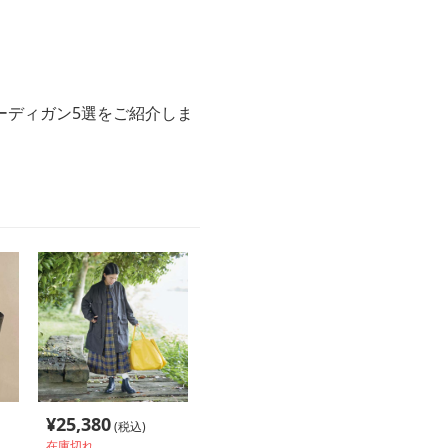
ーディガン5選をご紹介しま
¥
25,380
(税込)
在庫切れ