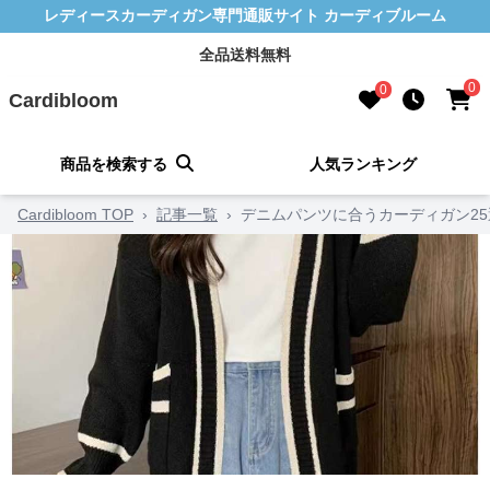
レディースカーディガン専門通販サイト カーディブルーム
全品送料無料
0
0
Cardibloom
商品を検索する
人気ランキング
Cardibloom TOP
›
記事一覧
›
デニムパンツに合うカーディガン25