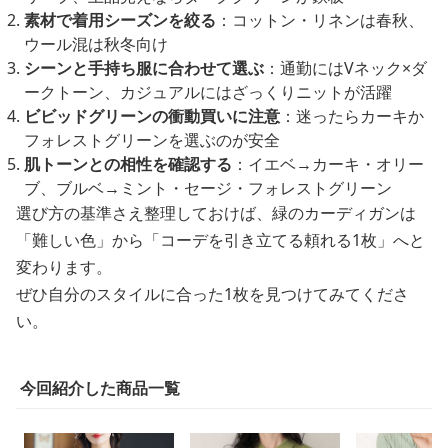
素材で着用シーズンを絞る
：コットン・リネンは春秋、
ウール混は秋冬向け
シーンと手持ち服に合わせて選ぶ
：通勤にはVネック×ダ
ークトーン、カジュアルにはざっくりニットが活躍
ビビッドグリーンの衝動買いに注意
：迷ったらカーキか
フォレストグリーンを選ぶのが安全
肌トーンとの相性を確認する
：イエベ→カーキ・オリー
ブ、ブルベ→ミント・セージ・フォレストグリーン
選び方の基準さえ整理しておけば、緑のカーディガンは
「難しい色」から「コーデを引き立てる頼れる1枚」へと
変わります。
ぜひ自分のスタイルに合った1枚を見つけてみてくださ
い。
今回紹介した商品一覧