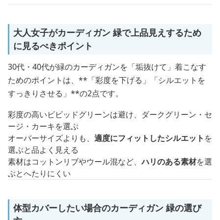
大人女子がカーディガン 緑で上品見えするため
に見るべきポイント
30代・40代が緑のカーディガンを「垢抜けて」着こなす
ためのポイントは、**「彩度を下げる」「シルエットを
すっきりさせる」**の2点です。
彩度の高いビビッドグリーンは避け、ダークグリーン・セ
ージ・カーキを選ぶ
オーバーサイズよりも、
適度にフィットしたシルエット
を
選ぶと品よく見える
素材はコットンリブやウール混など、
ハリのある素材
を選
ぶとへたりにくい
体型カバーしたい場合のカーディガン 緑の選び