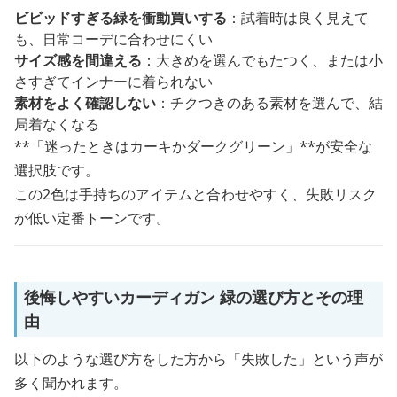
ビビッドすぎる緑を衝動買いする
：試着時は良く見えて
も、日常コーデに合わせにくい
サイズ感を間違える
：大きめを選んでもたつく、または小
さすぎてインナーに着られない
素材をよく確認しない
：チクつきのある素材を選んで、結
局着なくなる
**「迷ったときはカーキかダークグリーン」**が安全な
選択肢です。
この2色は手持ちのアイテムと合わせやすく、失敗リスク
が低い定番トーンです。
後悔しやすいカーディガン 緑の選び方とその理
由
以下のような選び方をした方から「失敗した」という声が
多く聞かれます。