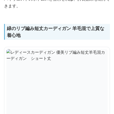
きます。
緑のリブ編み短丈カーディガン 羊毛混で上質な
着心地