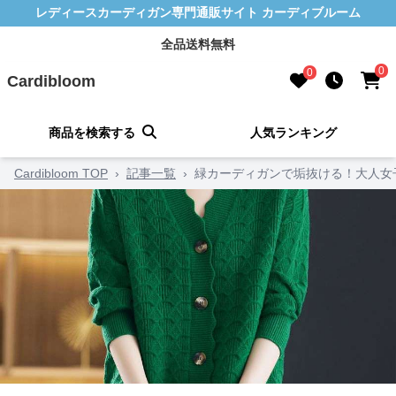
レディースカーディガン専門通販サイト カーディブルーム
全品送料無料
0
0
Cardibloom
商品を検索する
人気ランキング
Cardibloom TOP
›
記事一覧
›
緑カーディガンで垢抜ける！大人女