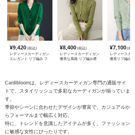
¥
9,420
¥
8,400
¥
7,100
(税込)
(税込)
(税込
レディースカーディガン
レディースカーディガン
レディースカー
エレガント リブ編み フ
優美な風格 リブ編み襟
優美リブ編み短
レアカーディガン ミド
付きカーディガン ショ
カーディガン 
ル丈カーディガン
ート丈カーディガン
丈
Cardibloomは、レディースカーディガン専門の通販サイ
トで、スタイリッシュで多彩なカーディガンが揃っていま
す。
季節やシーンに合わせたデザインが豊富で、カジュアルか
らフォーマルまで幅広く対応。
特に、トレンドを意識したアイテムが多く、ファッション
に敏感な女性にぴったりです。