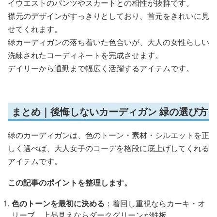
イウエストのパンツやスカートとの相性が抜群です。
襟元のデザインがすっきりとしており、首元をきれいに見
せてくれます。
緑カーディガンの落ち着いた色合いが、大人の女性らしい
洗練されたコーディネートを完成させます。
デイリーから通勤まで幅広く活躍するアイテムです。
まとめ｜後悔しないカーディガン 緑の選び方
緑のカーディガンは、色のトーン・素材・シルエットを正
しく選べば、大人女子のコーデを格段に底上げしてくれる
アイテムです。
この記事のポイントを整理します。
色のトーンを最初に決める
：着回し重視ならカーキ・オ
リーブ、上品見えならダークグリーンが鉄板