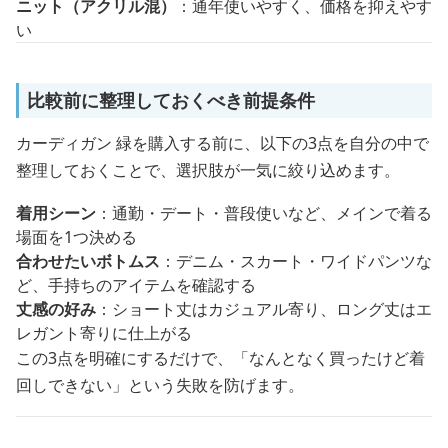
ニット（アクリル混）
：通年使いやすく、価格を抑えやす
い
比較前に整理しておくべき前提条件
カーディガン 緑を購入する前に、以下の3点を自分の中で
整理しておくことで、選択肢が一気に絞り込めます。
着用シーン
：通勤・デート・普段使いなど、メインで着る
場面を1つ決める
合わせたいボトムス
：デニム・スカート・ワイドパンツな
ど、手持ちのアイテムを確認する
丈感の好み
：ショート丈はカジュアル寄り、ロング丈はエ
レガント寄りに仕上がる
この3点を明確にするだけで、「なんとなく買ったけど着
回しできない」という失敗を防げます。