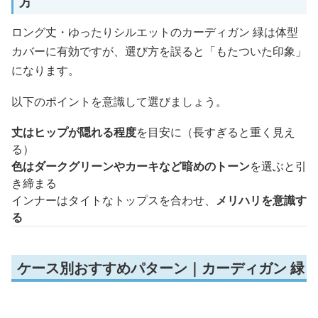
方
ロング丈・ゆったりシルエットのカーディガン 緑は体型
カバーに有効ですが、選び方を誤ると「もたついた印象」
になります。
以下のポイントを意識して選びましょう。
丈はヒップが隠れる程度
を目安に（長すぎると重く見え
る）
色はダークグリーンやカーキなど暗めのトーン
を選ぶと引
き締まる
インナーはタイトなトップスを合わせ、
メリハリを意識す
る
ケース別おすすめパターン｜カーディガン 緑