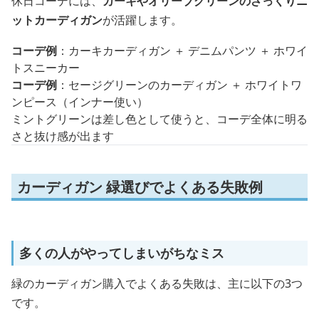
休日コーデには、
カーキやオリーブグリーンのざっくりニ
ットカーディガン
が活躍します。
コーデ例
：カーキカーディガン ＋ デニムパンツ ＋ ホワイ
トスニーカー
コーデ例
：セージグリーンのカーディガン ＋ ホワイトワ
ンピース（インナー使い）
ミントグリーンは差し色として使うと、コーデ全体に明る
さと抜け感が出ます
カーディガン 緑選びでよくある失敗例
多くの人がやってしまいがちなミス
緑のカーディガン購入でよくある失敗は、主に以下の3つ
です。