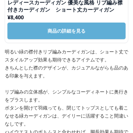
レディースカーディガン 優美な風格 リブ編み襟
付きカーディガン ショート丈カーディガン
¥
8,400
商品の詳細を見る
明るい緑の襟付きリブ編みカーディガンは、ショート丈で
スタイルアップ効果も期待できるアイテムです。
きちんとした襟のデザインが、カジュアルながらも品のあ
る印象を与えます。
リブ編みの立体感が、シンプルなコーディネートに奥行き
をプラスします。
ボタンを開けて羽織っても、閉じてトップスとしても着こ
なせる緑カーディガンは、デイリーに活躍すること間違い
なしです。
ハイウエストのボトムスと合わせれば、脚長効果も期待で