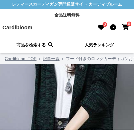
レディースカーディガン専門通販サイト カーディブルーム
全品送料無料
0
0
Cardibloom
商品を検索する
人気ランキング
Cardibloom TOP
›
記事一覧
›
フード付きのロングカーディガンお