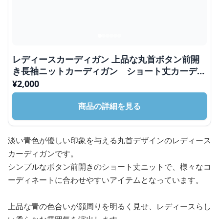
レディースカーディガン 上品な丸首ボタン前開
き長袖ニットカーディガン ショート丈カーディ
ガン
¥
2,000
商品の詳細を見る
淡い青色が優しい印象を与える丸首デザインのレディース
カーディガンです。
シンプルなボタン前開きのショート丈ニットで、様々なコ
ーディネートに合わせやすいアイテムとなっています。
上品な青の色合いが顔周りを明るく見せ、レディースらし