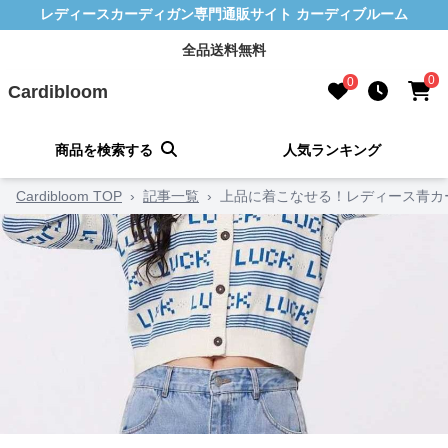
レディースカーディガン専門通販サイト カーディブルーム
全品送料無料
0
0
Cardibloom
商品を検索する
人気ランキング
Cardibloom TOP
›
記事一覧
›
上品に着こなせる！レディース青カ