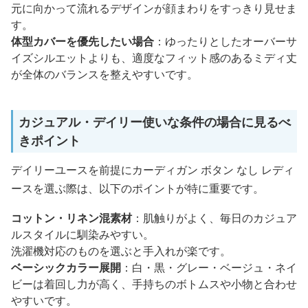
元に向かって流れるデザインが顔まわりをすっきり見せま
す。
体型カバーを優先したい場合
：ゆったりとしたオーバーサ
イズシルエットよりも、適度なフィット感のあるミディ丈
が全体のバランスを整えやすいです。
カジュアル・デイリー使いな条件の場合に見るべ
きポイント
デイリーユースを前提にカーディガン ボタン なし レディ
ースを選ぶ際は、以下のポイントが特に重要です。
コットン・リネン混素材
：肌触りがよく、毎日のカジュア
ルスタイルに馴染みやすい。
洗濯機対応のものを選ぶと手入れが楽です。
ベーシックカラー展開
：白・黒・グレー・ベージュ・ネイ
ビーは着回し力が高く、手持ちのボトムスや小物と合わせ
やすいです。