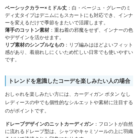
ベーシックカラー×ミドル丈
：白・ベージュ・グレーのミ
ディ丈タイプはデニムにもスカートにも対応でき、インナ
ーを変えるだけで季節をまたいで活躍します。
薄手のコットン素材
：重ね着の邪魔をせず、インナーの色
やデザインを活かせます。
リブ素材のシンプルなもの
：リブ編みはほどよいフィット
感があり、着崩れしにくいため忙しい日常でも使いやすい
です。
トレンドを意識したコーデを楽しみたい人の場合
おしゃれを楽しみたい方には、カーディガン ボタン なし
レディースの中でも個性的なシルエットや素材に注目する
のがポイントです。
ドレープデザインのニットカーディガン
：フロントが自然
に流れるドレープ型は、シャツやキャミソールの上に羽織