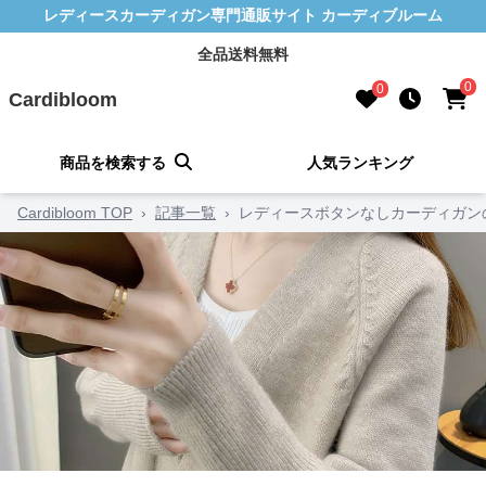
レディースカーディガン専門通販サイト カーディブルーム
全品送料無料
0
0
Cardibloom
商品を検索する
人気ランキング
Cardibloom TOP
›
記事一覧
›
レディースボタンなしカーディガン