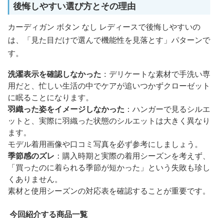
後悔しやすい選び方とその理由
カーディガン ボタン なし レディースで後悔しやすいの
は、「見た目だけで選んで機能性を見落とす」パターンで
す。
洗濯表示を確認しなかった
：デリケートな素材で手洗い専
用だと、忙しい生活の中でケアが追いつかずクローゼット
に眠ることになります。
羽織った姿をイメージしなかった
：ハンガーで見るシルエ
ットと、実際に羽織った状態のシルエットは大きく異なり
ます。
モデル着用画像や口コミ写真を必ず参考にしましょう。
季節感のズレ
：購入時期と実際の着用シーズンを考えず、
「買ったのに着られる季節が短かった」という失敗も珍し
くありません。
素材と使用シーズンの対応表を確認することが重要です。
今回紹介する商品一覧