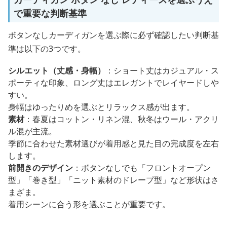
で重要な判断基準
ボタンなしカーディガンを選ぶ際に必ず確認したい判断基
準は以下の3つです。
シルエット（丈感・身幅）
：ショート丈はカジュアル・ス
ポーティな印象、ロング丈はエレガントでレイヤードしや
すい。
身幅はゆったりめを選ぶとリラックス感が出ます。
素材
：春夏はコットン・リネン混、秋冬はウール・アクリ
ル混が主流。
季節に合わせた素材選びが着用感と見た目の完成度を左右
します。
前開きのデザイン
：ボタンなしでも「フロントオープン
型」「巻き型」「ニット素材のドレープ型」など形状はさ
まざま。
着用シーンに合う形を選ぶことが重要です。