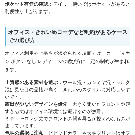
ポケット有無の確認
：デイリー使いではポケットがあると
利便性が上がります。
オフィス・きれいめコーデなど制約があるケース
での選び方
オフィス利用や上品さが求められる場面では、カーディガ
ン ボタン なし レディースの選び方に一定の制約が生まれ
ます。
上質感のある素材を選ぶ
：ウール混・カシミヤ混・シルク
混は見た目の品格が高く、きれいめスタイルに対応しやす
いです。
露出が少ないデザインを優先
：大きく開いたフロントや短
すぎる丈はオフィス環境では避けるのが無難。
ミディ〜ロング丈でフロントの開き具合が控えめなものが
適しています。
色柄の選択に注意
：ビビッドカラーや大柄プリントはオフ