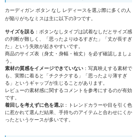
カーディガン ボタン なし レディースを選ぶ際に多くの人
が陥りがちなミスは主に以下の3つです。
サイズを誤る
：ボタンなしタイプは試着なしだとサイズ感
の判断が難しく、「思ったよりゆるすぎた」「丈が長すぎ
た」という失敗が起きやすいです。
商品のサイズ表（身丈・身幅・袖丈）を必ず確認しましょ
う。
素材の質感をイメージできていない
：写真映えする素材で
も、実際に着ると「チクチクする」「思ったより薄すぎ
る」というギャップが生じることがあります。
レビューの素材感に関するコメントを参考にするのが有効
です。
着回しを考えずに色を選ぶ
：トレンドカラーや目を引く色
に惹かれて選んだ結果、手持ちのアイテムと合わせにくか
ったというケースが多いです。