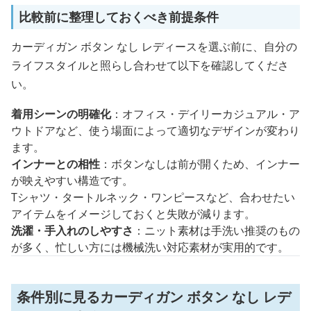
比較前に整理しておくべき前提条件
カーディガン ボタン なし レディースを選ぶ前に、自分の
ライフスタイルと照らし合わせて以下を確認してくださ
い。
着用シーンの明確化
：オフィス・デイリーカジュアル・ア
ウトドアなど、使う場面によって適切なデザインが変わり
ます。
インナーとの相性
：ボタンなしは前が開くため、インナー
が映えやすい構造です。
Tシャツ・タートルネック・ワンピースなど、合わせたい
アイテムをイメージしておくと失敗が減ります。
洗濯・手入れのしやすさ
：ニット素材は手洗い推奨のもの
が多く、忙しい方には機械洗い対応素材が実用的です。
条件別に見るカーディガン ボタン なし レデ