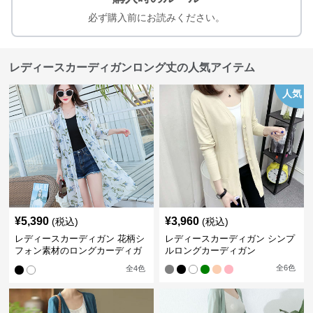
必ず購入前にお読みください。
レディースカーディガンロング丈の人気アイテム
人気
¥
5,390
¥
3,960
(税込)
(税込)
レディースカーディガン 花柄シ
レディースカーディガン シンプ
フォン素材のロングカーディガ
ルロングカーディガン
ン
全
6
色
全
4
色