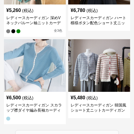
¥
5,260
¥
6,780
(税込)
(税込)
レディースカーディガン 深めV
レディースカーディガン ハート
ネックバルーン袖ニットカーデ
模様ボタン配色ショート丈ニッ
ィガン
トカーディガン
全
3
色
¥
6,500
¥
5,480
(税込)
(税込)
レディースカーディガン スカラ
レディースカーディガン 韓国風
ップ襟ダイヤ編み長袖カーディ
ショート丈ニットカーディガン
ガン
レディース 5色展開