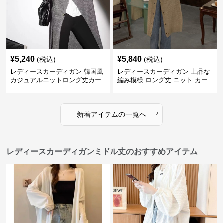
¥
5,240
¥
5,840
(税込)
(税込)
レディースカーディガン 韓国風
レディースカーディガン 上品な
カジュアルニットロング丈カー
編み模様 ロング丈 ニット カー
ディガン秋冬
ディガン 長袖
›
新着アイテムの一覧へ
レディースカーディガンミドル丈のおすすめアイテム