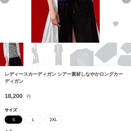
Previous slide
Ne
レディースカーディガン シアー素材しなやかロングカー
ディガン
18,200
円
サイズ
S
L
2XL