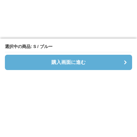
選択中の商品: S / ブルー
選択中の商品: S / ブルー
購入画面に進む
購入画面に進む