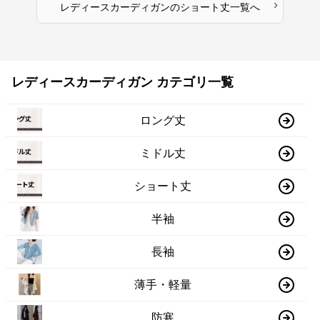
›
レディースカーディガン
の
ショート丈
一覧へ
レディースカーディガン カテゴリ一覧
ロング丈
ミドル丈
ショート丈
半袖
長袖
薄手・軽量
防寒