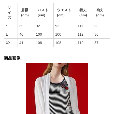
サ
肩幅
バスト
ウエスト
着丈
袖丈
イ
(cm)
(cm)
(cm)
(cm)
(cm)
ズ
S
39
92
92
111
36
L
40
100
100
112
36
XXL
41
108
108
112
37
商品画像