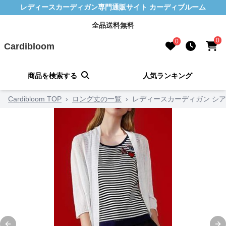
レディースカーディガン専門通販サイト カーディブルーム
全品送料無料
0
0
Cardibloom
商品を検索する
人気ランキング
Cardibloom TOP
›
ロング丈の一覧
›
レディースカーディガン シ