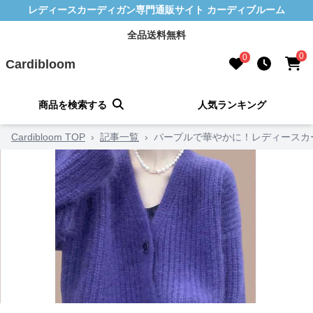
レディースカーディガン専門通販サイト カーディブルーム
全品送料無料
0
0
Cardibloom
商品を検索する
人気ランキング
Cardibloom TOP
›
記事一覧
›
パープルで華やかに！レディースカ