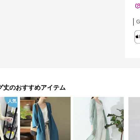
G
グ丈
のおすすめアイテム
人気