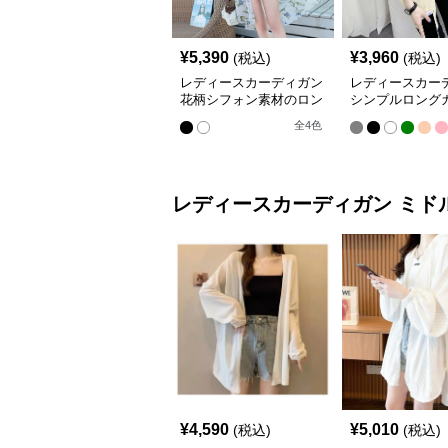
¥
5,390
¥
3,960
(税込)
(税込)
レディースカーディガン
レディースカー
花柄シフォン素材のロン
シンプルロング
グカーディガン
ガン
全
4
色
レディースカーディガン
ミド
¥
4,590
¥
5,010
(税込)
(税込)