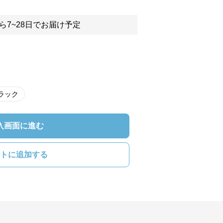
ら7~28日でお届け予定
ラック
入画面に進む
トに追加する