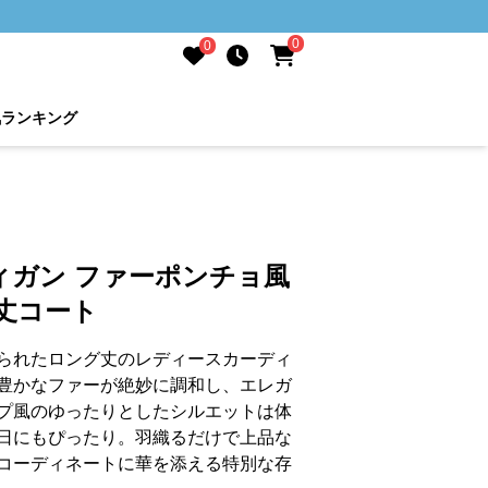
0
0
気ランキング
ィガン ファーポンチョ風
丈コート
られたロング丈のレディースカーディ
豊かなファーが絶妙に調和し、エレガ
プ風のゆったりとしたシルエットは体
日にもぴったり。羽織るだけで上品な
コーディネートに華を添える特別な存