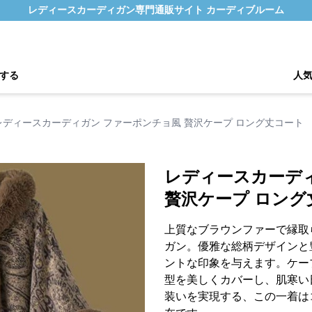
レディースカーディガン専門通販サイト カーディブルーム
する
人
レディースカーディガン ファーポンチョ風 贅沢ケープ ロング丈コート
レディースカーデ
贅沢ケープ ロング
上質なブラウンファーで縁取
ガン。優雅な総柄デザインと
ントな印象を与えます。ケー
型を美しくカバーし、肌寒い
装いを実現する、この一着は