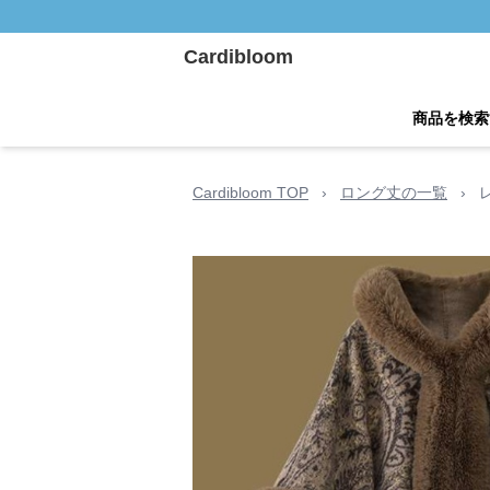
Cardibloom
商品を検索
Cardibloom TOP
›
ロング丈の一覧
›