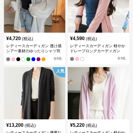
¥
4,720
¥
4,590
(税込)
(税込)
レディースカーディガン 透け感
レディースカーディガン 軽やか
シアー素材のゆったりシャツ羽
ドレープロングカーディガン
織り
全
3
色
全
8
色
人気
¥
13,200
¥
5,220
(税込)
(税込)
レディースカーディガン 優雅な
レディースカーディガン 軽やか