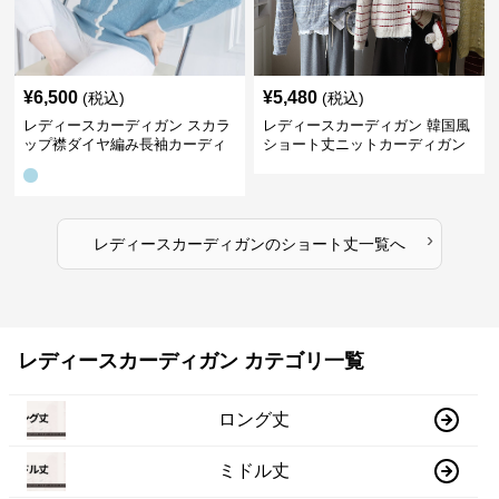
¥
6,500
¥
5,480
(税込)
(税込)
レディースカーディガン スカラ
レディースカーディガン 韓国風
ップ襟ダイヤ編み長袖カーディ
ショート丈ニットカーディガン
ガン
レディース 5色展開
›
レディースカーディガン
の
ショート丈
一覧へ
レディースカーディガン カテゴリ一覧
ロング丈
ミドル丈