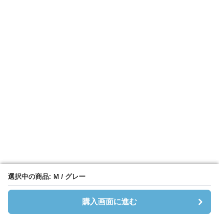
選択中の商品: M / グレー
選択中の商品: M / グレー
購入画面に進む
購入画面に進む