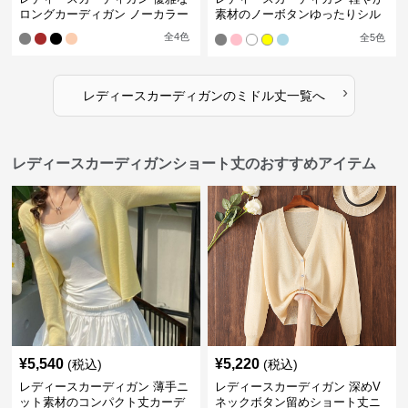
ロングカーディガン ノーカラー
素材のノーボタンゆったりシル
エットカーディガン
全
4
色
全
5
色
›
レディースカーディガン
の
ミドル丈
一覧へ
レディースカーディガンショート丈のおすすめアイテム
¥
5,540
¥
5,220
(税込)
(税込)
レディースカーディガン 薄手ニ
レディースカーディガン 深めV
ット素材のコンパクト丈カーデ
ネックボタン留めショート丈ニ