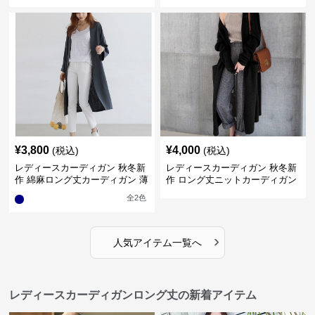
¥
3,800
¥
4,000
(税込)
(税込)
レディースカーディガン 秋冬新
レディースカーディガン 秋冬新
作 綿麻ロング丈カーディガン 薄
作 ロング丈ニットカーディガン
手羽織り
無地ゆったり羽織り
全
2
色
›
人気アイテム一覧へ
レディースカーディガンロング丈の新着アイテム