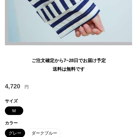
ご注文確定から7~28日でお届け予定
送料は無料です
4,720
円
サイズ
M
カラー
グレー
ダークブルー