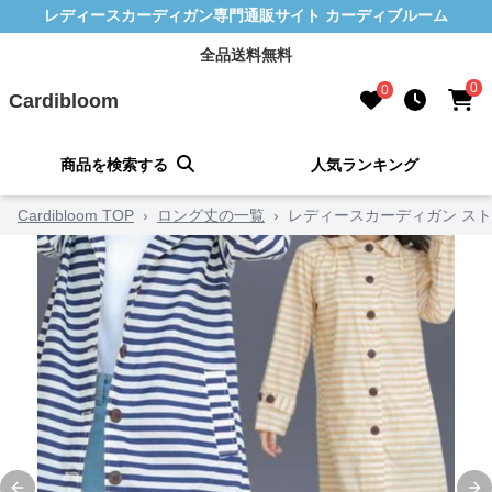
レディースカーディガン専門通販サイト カーディブルーム
全品送料無料
0
0
Cardibloom
商品を検索する
人気ランキング
Cardibloom TOP
›
ロング丈の一覧
›
レディースカーディガン ス