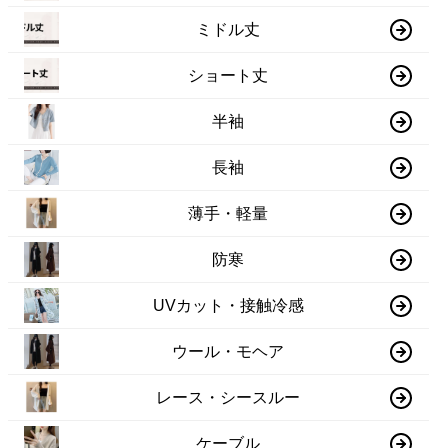
ミドル丈
ショート丈
半袖
長袖
薄手・軽量
防寒
UVカット・接触冷感
ウール・モヘア
レース・シースルー
ケーブル