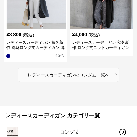
¥
3,800
¥
4,000
(税込)
(税込)
レディースカーディガン 秋冬新
レディースカーディガン 秋冬新
作 綿麻ロング丈カーディガン 薄
作 ロング丈ニットカーディガン
手羽織り
無地ゆったり羽織り
全
2
色
›
レディースカーディガン
の
ロング丈
一覧へ
レディースカーディガン カテゴリ一覧
ロング丈