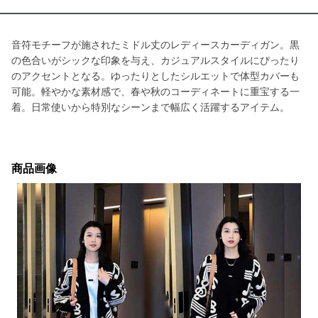
音符モチーフが施されたミドル丈のレディースカーディガン。黒
の色合いがシックな印象を与え、カジュアルスタイルにぴったり
のアクセントとなる。ゆったりとしたシルエットで体型カバーも
可能。軽やかな素材感で、春や秋のコーディネートに重宝する一
着。日常使いから特別なシーンまで幅広く活躍するアイテム。
商品画像