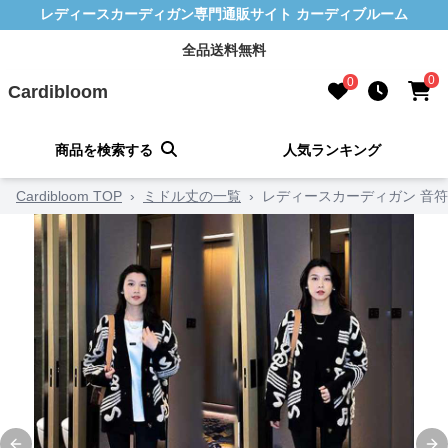
レディースカーディガン専門通販サイト カーディブルーム
全品送料無料
0
0
Cardibloom
商品を検索する
人気ランキング
Cardibloom TOP
›
ミドル丈の一覧
›
レディースカーディガン 音