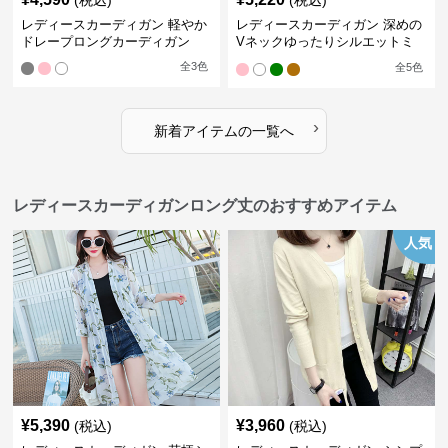
(税込)
(税込)
レディースカーディガン 軽やか
レディースカーディガン 深めの
ドレープロングカーディガン
Vネックゆったりシルエットミ
ドル丈カーディガン
全
3
色
全
5
色
›
新着アイテムの一覧へ
レディースカーディガンロング丈のおすすめアイテム
人気
¥
5,390
¥
3,960
(税込)
(税込)