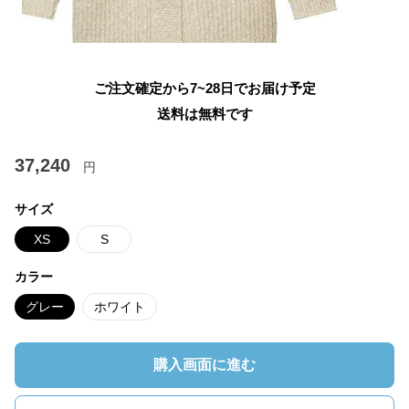
ご注文確定から7~28日でお届け予定
送料は無料です
37,240
円
サイズ
XS
S
カラー
グレー
ホワイト
購入画面に進む