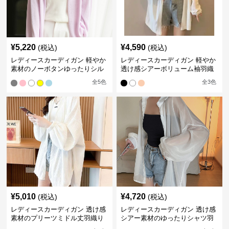
¥
5,220
¥
4,590
(税込)
(税込)
レディースカーディガン 軽やか
レディースカーディガン 軽やか
素材のノーボタンゆったりシル
透け感シアーボリューム袖羽織
エットカーディガン
りカーディガン
全
5
色
全
3
色
¥
5,010
¥
4,720
(税込)
(税込)
レディースカーディガン 透け感
レディースカーディガン 透け感
素材のプリーツミドル丈羽織り
シアー素材のゆったりシャツ羽
カーディガン
織り