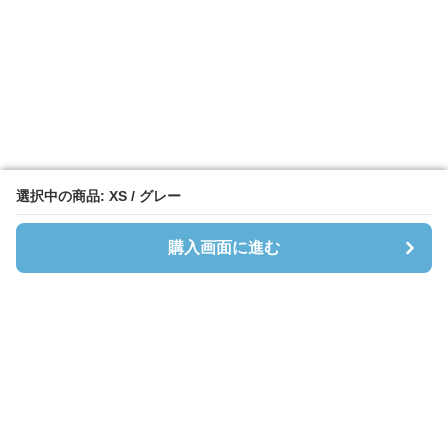
選択中の商品: XS / グレー
選択中の商品: XS / グレー
購入画面に進む
購入画面に進む