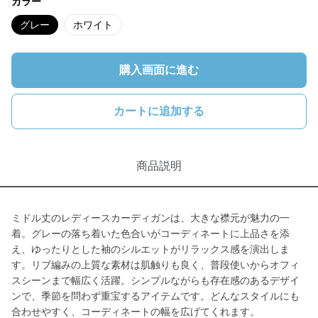
カラー
グレー
ホワイト
購入画面に進む
カートに追加する
商品説明
ミドル丈のレディースカーディガンは、大きな襟元が魅力の一
着。グレーの落ち着いた色合いがコーディネートに上品さを添
え、ゆったりとした袖のシルエットがリラックス感を演出しま
す。リブ編みの上質な素材は肌触りも良く、普段使いからオフィ
スシーンまで幅広く活躍。シンプルながらも存在感のあるデザイ
ンで、季節を問わず重宝するアイテムです。どんなスタイルにも
合わせやすく、コーディネートの幅を広げてくれます。