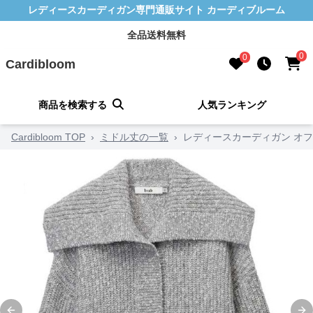
レディースカーディガン専門通販サイト カーディブルーム
全品送料無料
0
0
Cardibloom
商品を検索する
人気ランキング
Cardibloom TOP
›
ミドル丈の一覧
›
レディースカーディガン オ