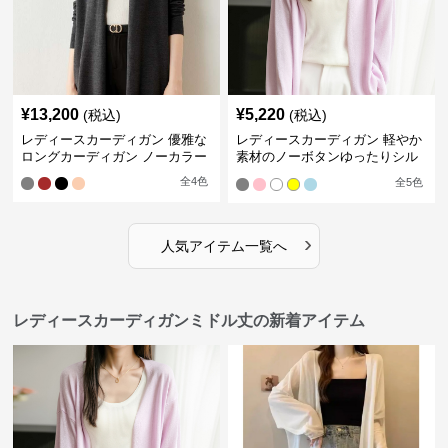
¥
13,200
¥
5,220
(税込)
(税込)
レディースカーディガン 優雅な
レディースカーディガン 軽やか
ロングカーディガン ノーカラー
素材のノーボタンゆったりシル
エットカーディガン
全
4
色
全
5
色
›
人気アイテム一覧へ
レディースカーディガンミドル丈の新着アイテム