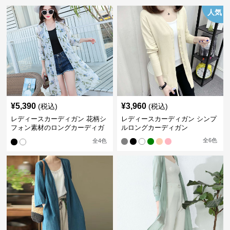
人気
¥
5,390
¥
3,960
(税込)
(税込)
レディースカーディガン 花柄シ
レディースカーディガン シンプ
フォン素材のロングカーディガ
ルロングカーディガン
ン
全
6
色
全
4
色