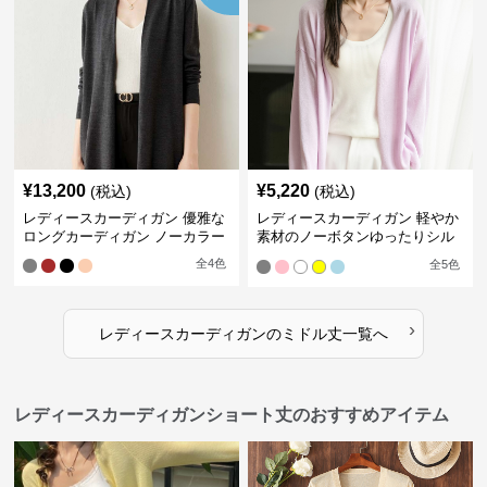
¥
13,200
¥
5,220
(税込)
(税込)
レディースカーディガン 優雅な
レディースカーディガン 軽やか
ロングカーディガン ノーカラー
素材のノーボタンゆったりシル
エットカーディガン
全
4
色
全
5
色
›
レディースカーディガン
の
ミドル丈
一覧へ
レディースカーディガンショート丈のおすすめアイテム