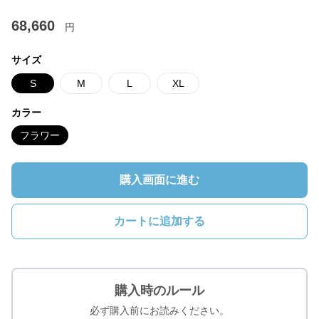
68,660
円
サイズ
S
M
L
XL
カラー
フラワー
購入画面に進む
カートに追加する
購入時のルール
必ず購入前にお読みください。