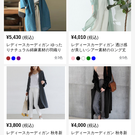
¥
5,430
¥
4,010
(税込)
(税込)
レディースカーディガン ゆった
レディースカーディガン 透け感
りナチュラル綿麻素材の羽織り
が美しいシアー素材のロング丈
ロング丈カーディガン
カーディガン
全
3
色
全
5
色
¥
3,800
¥
4,000
(税込)
(税込)
レディースカーディガン 秋冬新
レディースカーディガン 秋冬新