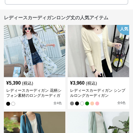
レディースカーディガンロング丈の人気アイテム
人気
¥
5,390
¥
3,960
(税込)
(税込)
レディースカーディガン 花柄シ
レディースカーディガン シンプ
フォン素材のロングカーディガ
ルロングカーディガン
ン
全
6
色
全
4
色