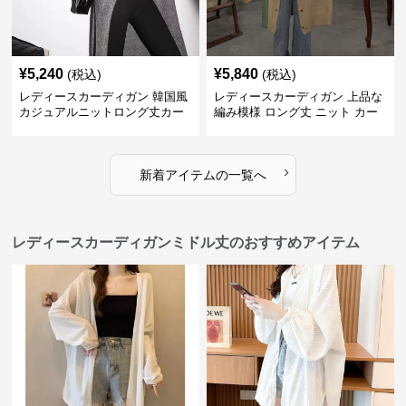
¥
5,240
¥
5,840
(税込)
(税込)
レディースカーディガン 韓国風
レディースカーディガン 上品な
カジュアルニットロング丈カー
編み模様 ロング丈 ニット カー
ディガン秋冬
ディガン 長袖
›
新着アイテムの一覧へ
レディースカーディガンミドル丈のおすすめアイテム