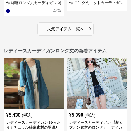
作 綿麻ロング丈カーディガン 薄
作 ロング丈ニットカーディガン
手羽織り
無地ゆったり羽織り
全
2
色
›
人気アイテム一覧へ
レディースカーディガンロング丈の新着アイテム
¥
5,430
¥
5,390
(税込)
(税込)
レディースカーディガン ゆった
レディースカーディガン 花柄シ
りナチュラル綿麻素材の羽織り
フォン素材のロングカーディガ