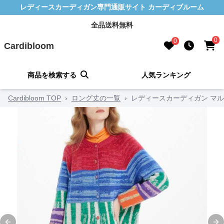
レディースカーディガン専門通販サイト カーディブルーム
全品送料無料
0
0
Cardibloom
商品を検索する
人気ランキング
Cardibloom TOP
›
ロング丈の一覧
›
レディースカーディガン マ