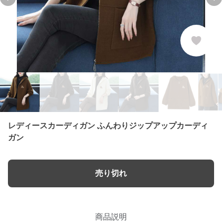
Previous slide
Ne
レディースカーディガン ふんわりジップアップカーディ
ガン
売り切れ
商品説明