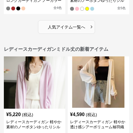
ロングカーディガン ノーカラー
素材のノーボタンゆったりシル
エットカーディガン
全
4
色
全
5
色
›
人気アイテム一覧へ
レディースカーディガンミドル丈の新着アイテム
¥
5,220
¥
4,590
(税込)
(税込)
レディースカーディガン 軽やか
レディースカーディガン 軽やか
素材のノーボタンゆったりシル
透け感シアーボリューム袖羽織
エットカーディガン
りカーディガン