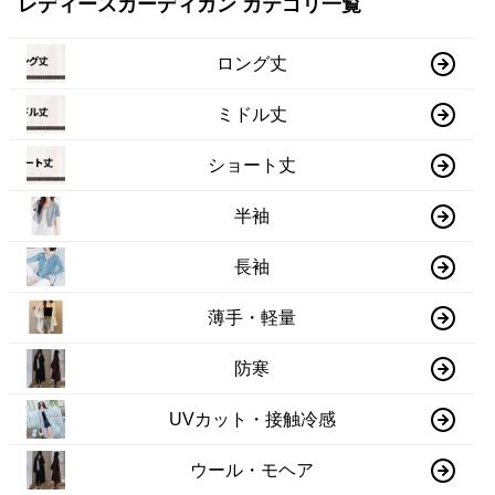
レディースカーディガン カテゴリ一覧
ロング丈
ミドル丈
ショート丈
半袖
長袖
薄手・軽量
防寒
UVカット・接触冷感
ウール・モヘア