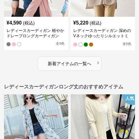
¥
4,590
¥
5,220
(税込)
(税込)
レディースカーディガン 軽やか
レディースカーディガン 深めの
ドレープロングカーディガン
Vネックゆったりシルエットミ
ドル丈カーディガン
全
3
色
全
5
色
›
新着アイテムの一覧へ
レディースカーディガンロング丈のおすすめアイテム
人気