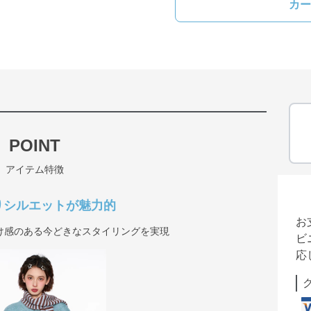
カー
POINT
アイテム特徴
りシルエットが魅力的
お
け感のある今どきなスタイリングを実現
ビ
応