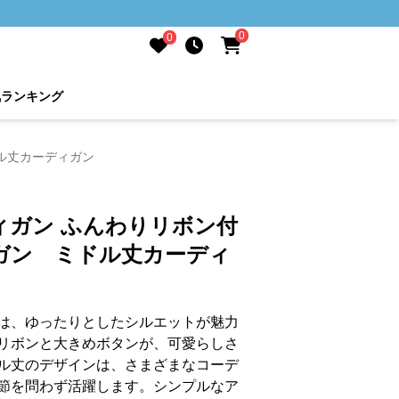
0
0
気ランキング
ル丈カーディガン
ィガン ふんわりリボン付
ガン ミドル丈カーディ
は、ゆったりとしたシルエットが魅力
リボンと大きめボタンが、可愛らしさ
ル丈のデザインは、さまざまなコーデ
節を問わず活躍します。シンプルなア