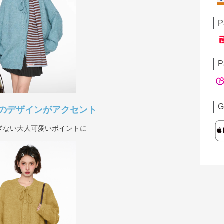
P
P
G
のデザインがアクセント
ぎない大人可愛いポイントに