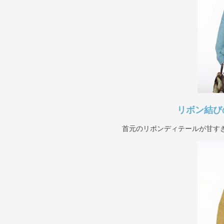
リボン結び
首元のリボンディテールが甘す