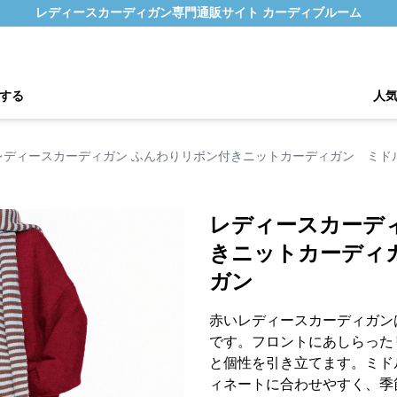
レディースカーディガン専門通販サイト カーディブルーム
する
人
レディースカーディガン ふんわりリボン付きニットカーディガン ミド
レディースカーデ
きニットカーディ
ガン
赤いレディースカーディガン
です。フロントにあしらった
と個性を引き立てます。ミド
ィネートに合わせやすく、季