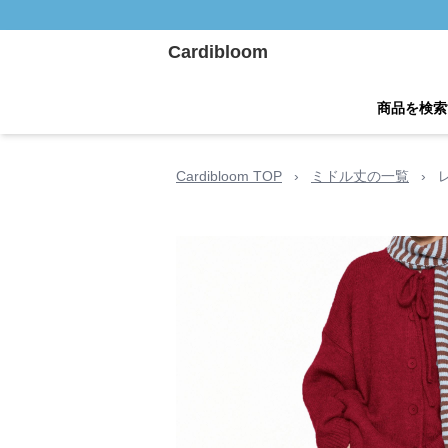
Cardibloom
商品を検索
Cardibloom TOP
›
ミドル丈の一覧
›