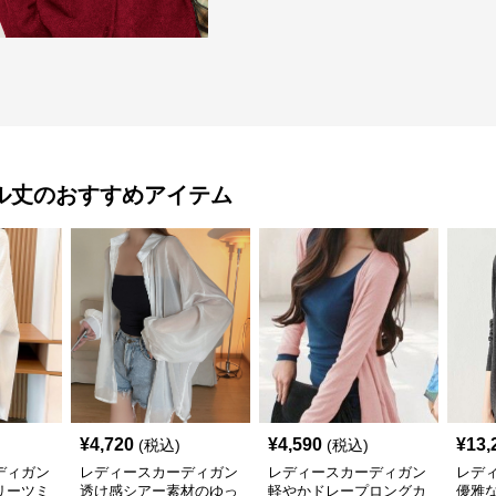
ル丈
のおすすめアイテム
¥
4,720
¥
4,590
¥
13,
(税込)
(税込)
ディガン
レディースカーディガン
レディースカーディガン
レデ
リーツミ
透け感シアー素材のゆっ
軽やかドレープロングカ
優雅