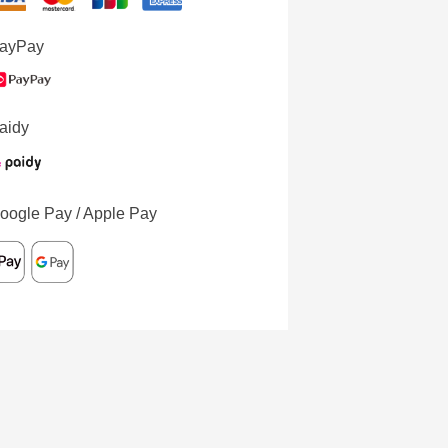
ayPay
aidy
oogle Pay / Apple Pay