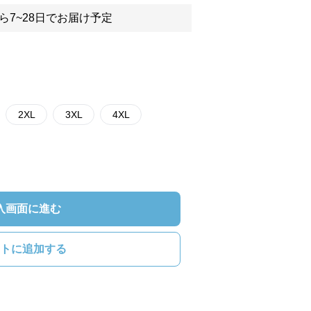
ら7~28日でお届け予定
2XL
3XL
4XL
入画面に進む
トに追加する