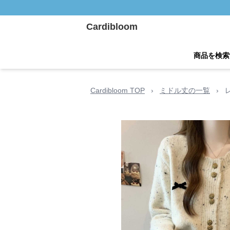
Cardibloom
商品を検索
Cardibloom TOP
›
ミドル丈の一覧
›