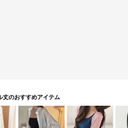
ル丈
のおすすめアイテム