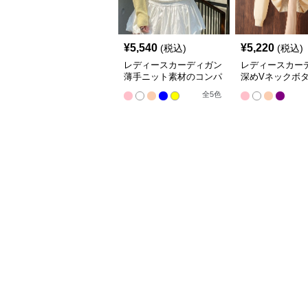
¥
5,540
¥
5,220
(税込)
(税込)
レディースカーディガン
レディースカー
薄手ニット素材のコンパ
深めVネックボ
クト丈カーディガン
ショート丈ニッ
全
5
色
ィガン