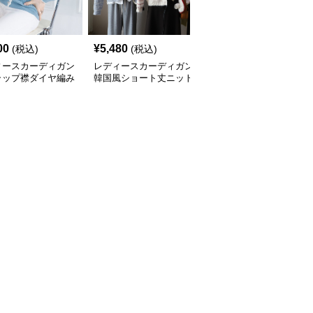
00
¥
5,480
¥
4,840
(税込)
(税込)
(税込)
ィースカーディガン
レディースカーディガン
レディースカーディガン
ラップ襟ダイヤ編み
韓国風ショート丈ニット
ふんわり襟リブ編みニッ
カーディガン
カーディガン レディー
トカーディガン ショー
全
3
色
ス 5色展開
ト丈