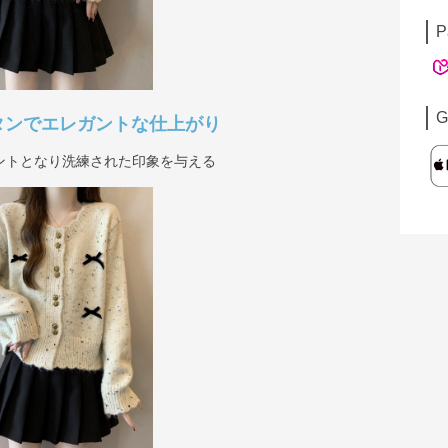
P
G
タンでエレガントな仕上がり
ントとなり洗練された印象を与える