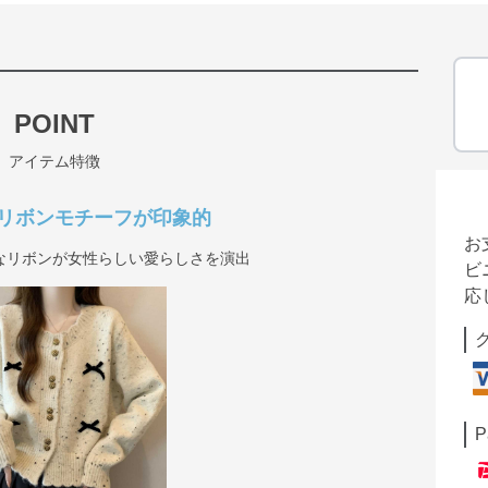
POINT
アイテム特徴
リボンモチーフが印象的
お
なリボンが女性らしい愛らしさを演出
ビ
応
P