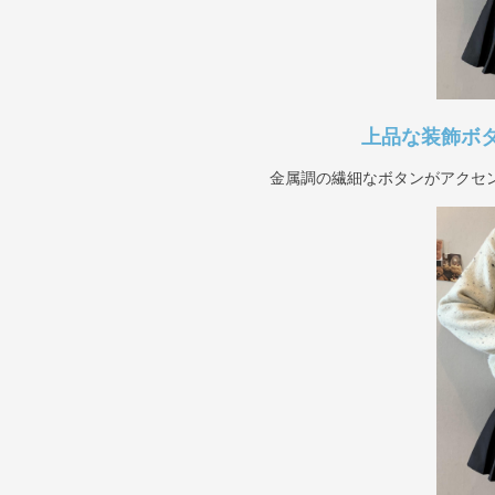
上品な装飾ボ
金属調の繊細なボタンがアクセ