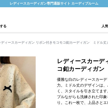
レディースカーディガン専門通販サイト カーディブルーム
する
人
レディースカーディガン リボン付きモコモコ釦カーディガン ミドル丈
レディースカーデ
コ釦カーディガン
優雅な白のレディースカーデ
力。ミドル丈のデザインは、
く、スタイルを引き立てます
プルながらも洗練された印象
り。これ一枚で、上品さとエ