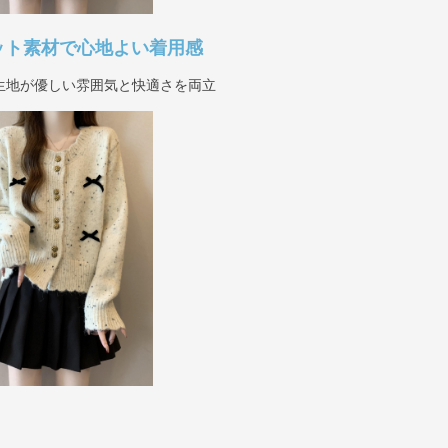
ット素材で心地よい着用感
生地が優しい雰囲気と快適さを両立