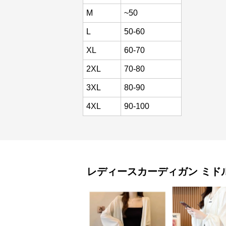
M
~50
L
50-60
XL
60-70
2XL
70-80
3XL
80-90
4XL
90-100
レディースカーディガン
ミド