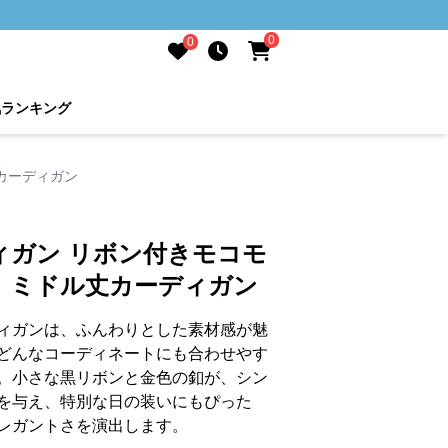
0
0
気ランキング
カーディガン
ィガン リボン付きモコモ
 ミドル丈カーディガン
ィガンは、ふんわりとした素材感が魅
どんなコーディネートにも合わせやす
。小さな黒リボンと金色の釦が、シン
を与え、特別な日の装いにもぴった
レガントさを演出します。