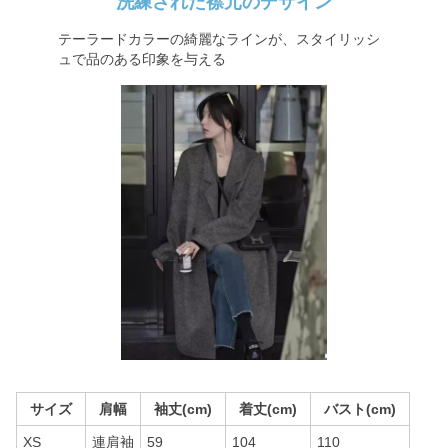
洗練された襟元のデザイン
テーラードカラーの綺麗なラインが、スタイリッシ
ュで品のある印象を与える
サイズ
肩幅
袖丈(cm)
着丈(cm)
バスト(cm)
XS
連肩袖
59
104
110