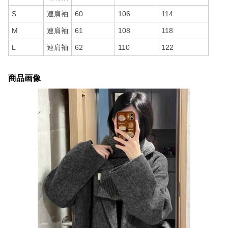
S
連肩袖
60
106
114
M
連肩袖
61
108
118
L
連肩袖
62
110
122
商品画像