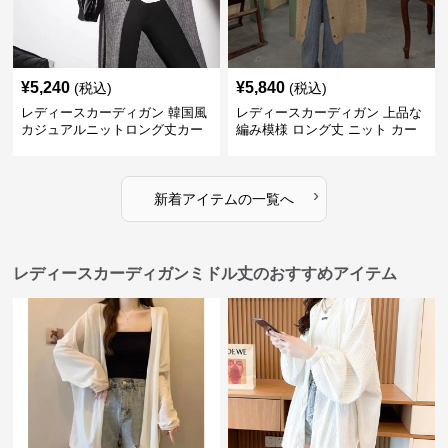
¥
5,240
¥
5,840
(税込)
(税込)
レディースカーディガン 韓国風
レディースカーディガン 上品な
カジュアルニットロング丈カー
編み模様 ロング丈 ニット カー
ディガン秋冬
ディガン 長袖
›
新着アイテムの一覧へ
レディースカーディガンミドル丈のおすすめアイテム