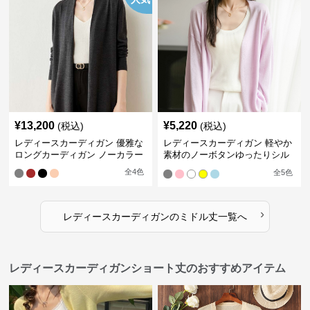
¥
13,200
¥
5,220
(税込)
(税込)
レディースカーディガン 優雅な
レディースカーディガン 軽やか
ロングカーディガン ノーカラー
素材のノーボタンゆったりシル
エットカーディガン
全
4
色
全
5
色
›
レディースカーディガン
の
ミドル丈
一覧へ
レディースカーディガンショート丈のおすすめアイテム