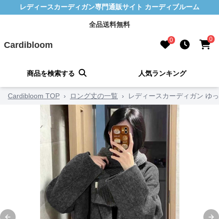
レディースカーディガン専門通販サイト カーディブルーム
全品送料無料
0
0
Cardibloom
商品を検索する
人気ランキング
Cardibloom TOP
›
ロング丈の一覧
›
レディースカーディガン ゆ