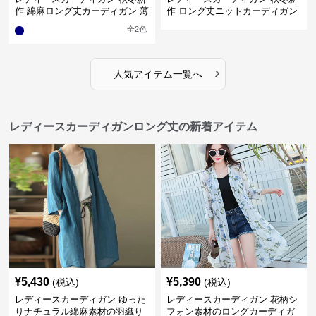
作 綿麻ロング丈カーディガン 薄
作 ロング丈ニットカーディガン
手羽織り
無地ゆったり羽織り
全
2
色
›
人気アイテム一覧へ
レディースカーディガンロング丈の新着アイテム
¥
5,430
¥
5,390
(税込)
(税込)
レディースカーディガン ゆった
レディースカーディガン 花柄シ
りナチュラル綿麻素材の羽織り
フォン素材のロングカーディガ