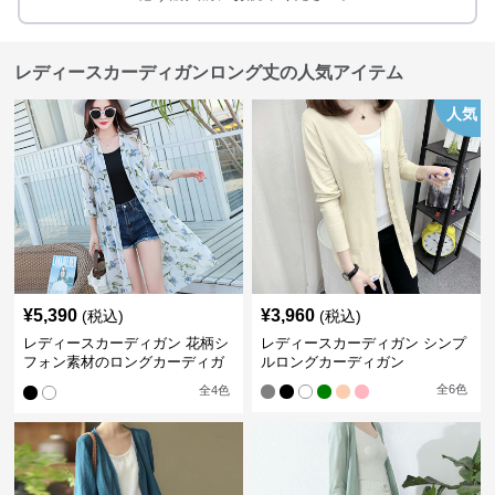
レディースカーディガンロング丈の人気アイテム
人気
¥
5,390
¥
3,960
(税込)
(税込)
レディースカーディガン 花柄シ
レディースカーディガン シンプ
フォン素材のロングカーディガ
ルロングカーディガン
ン
全
6
色
全
4
色