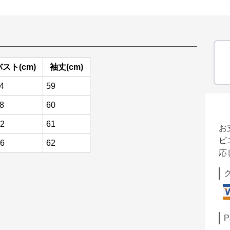
バスト(cm)
袖丈(cm)
4
59
8
60
2
61
お
ビ
6
62
応
P