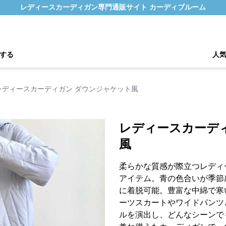
レディースカーディガン専門通販サイト カーディブルーム
する
人
レディースカーディガン ダウンジャケット風
レディースカーデ
風
柔らかな質感が際立つレディ
アイテム。青の色合いが季節
に着脱可能。豊富な中綿で寒
ーツスカートやワイドパンツ
ルを演出し、どんなシーンで