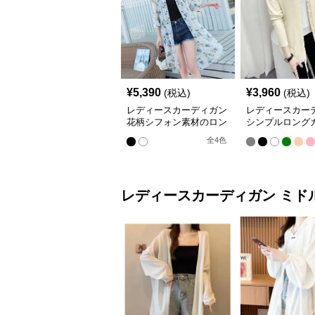
¥
5,390
¥
3,960
(税込)
(税込)
レディースカーディガン
レディースカー
花柄シフォン素材のロン
シンプルロング
グカーディガン
ガン
全
4
色
レディースカーディガン
ミド