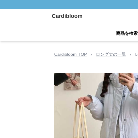
Cardibloom
商品を検索
Cardibloom TOP
›
ロング丈の一覧
›