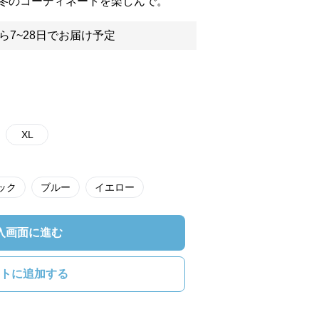
冬のコーディネートを楽しんで。
ら7~28日でお届け予定
XL
ック
ブルー
イエロー
入画面に進む
トに追加する