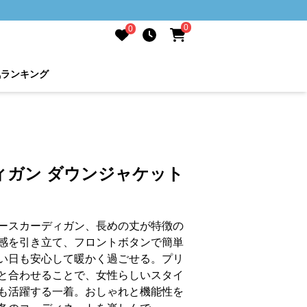
0
0
気ランキング
ィガン ダウンジャケット
ースカーディガン、長めの丈が特徴の
感を引き立て、フロントボタンで簡単
い日も安心して暖かく過ごせる。プリ
と合わせることで、女性らしいスタイ
も活躍する一着。おしゃれと機能性を