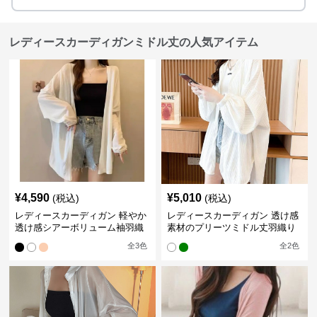
レディースカーディガンミドル丈の人気アイテム
¥
4,590
¥
5,010
(税込)
(税込)
レディースカーディガン 軽やか
レディースカーディガン 透け感
透け感シアーボリューム袖羽織
素材のプリーツミドル丈羽織り
りカーディガン
カーディガン
全
3
色
全
2
色