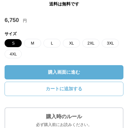
送料は無料です
6,750
円
サイズ
S
M
L
XL
2XL
3XL
4XL
購入画面に進む
カートに追加する
購入時のルール
必ず購入前にお読みください。