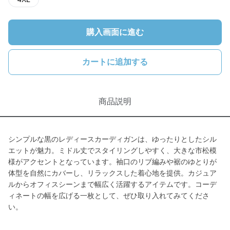
購入画面に進む
カートに追加する
商品説明
シンプルな黒のレディースカーディガンは、ゆったりとしたシル
エットが魅力。ミドル丈でスタイリングしやすく、大きな市松模
様がアクセントとなっています。袖口のリブ編みや裾のゆとりが
体型を自然にカバーし、リラックスした着心地を提供。カジュア
ルからオフィスシーンまで幅広く活躍するアイテムです。コーデ
ィネートの幅を広げる一枚として、ぜひ取り入れてみてくださ
い。