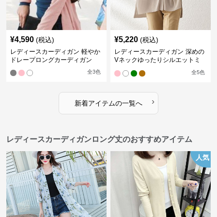
¥
4,590
¥
5,220
(税込)
(税込)
レディースカーディガン 軽やか
レディースカーディガン 深めの
ドレープロングカーディガン
Vネックゆったりシルエットミ
ドル丈カーディガン
全
3
色
全
5
色
›
新着アイテムの一覧へ
レディースカーディガンロング丈のおすすめアイテム
人気