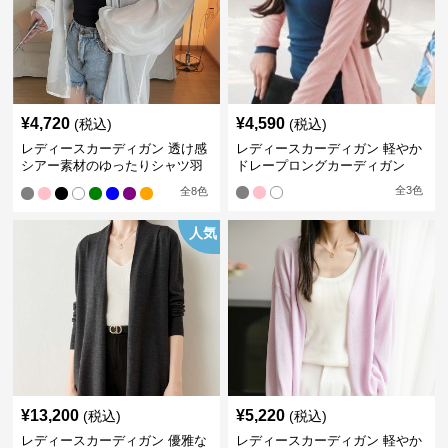
¥
4,720
¥
4,590
(税込)
(税込)
レディースカーディガン 透け感
レディースカーディガン 軽やか
シアー素材のゆったりシャツ羽
ドレープロングカーディガン
織り
全
3
色
全
8
色
人気
¥
13,200
¥
5,220
(税込)
(税込)
レディースカーディガン 優雅な
レディースカーディガン 軽やか