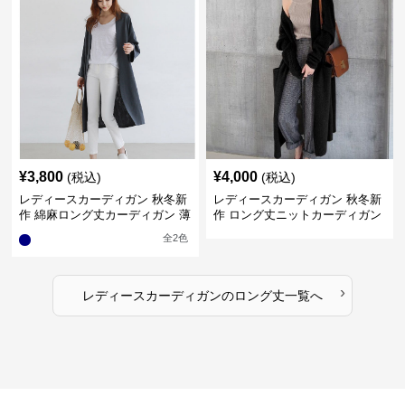
¥
3,800
¥
4,000
(税込)
(税込)
レディースカーディガン 秋冬新
レディースカーディガン 秋冬新
作 綿麻ロング丈カーディガン 薄
作 ロング丈ニットカーディガン
手羽織り
無地ゆったり羽織り
全
2
色
›
レディースカーディガン
の
ロング丈
一覧へ