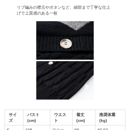
リブ編みの襟元やボタンなど、細部まで丁寧な仕上
げで上質感のある一枚
サイ
バスト
ウエス
着丈
推奨体重
ズ
(cm)
ト
(cm)
(kg)