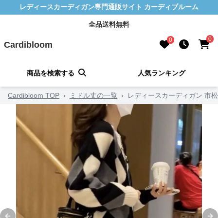
レディースカーディガン専門通販サイト カーディブルーム
全品送料無料
0
0
Cardibloom
商品を検索する
人気ランキング
Cardibloom TOP
›
ミドル丈の一覧
›
レディースカーディガン 市