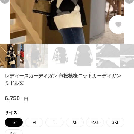
Previous slide
Ne
レディースカーディガン 市松模様ニットカーディガン
ミドル丈
6,750
円
サイズ
S
M
L
XL
2XL
3XL
4XL