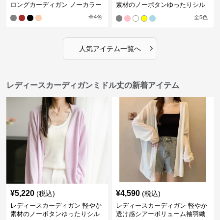
ロングカーディガン ノーカラー
素材のノーボタンゆったりシル
エットカーディガン
全
4
色
全
5
色
›
人気アイテム一覧へ
レディースカーディガンミドル丈の新着アイテム
¥
5,220
¥
4,590
(税込)
(税込)
レディースカーディガン 軽やか
レディースカーディガン 軽やか
素材のノーボタンゆったりシル
透け感シアーボリューム袖羽織