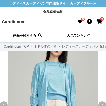
レディースカーディガン専門通販サイト カーディブルーム
全品送料無料
0
0
Cardibloom
商品を検索する
人気ランキング
Cardibloom TOP
›
ミドル丈の一覧
›
レディースカーディガン 花