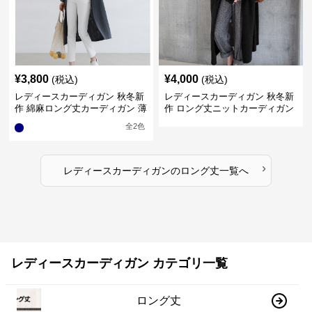
¥
3,800
¥
4,000
(税込)
(税込)
レディースカーディガン 秋冬新
レディースカーディガン 秋冬新
作 綿麻ロング丈カーディガン 薄
作 ロング丈ニットカーディガン
手羽織り
無地ゆったり羽織り
全
2
色
›
レディースカーディガン
の
ロング丈
一覧へ
レディースカーディガン カテゴリ一覧
ロング丈