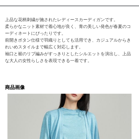
上品な花柄刺繍が施されたレディースカーディガンです。
柔らかなニット素材で着心地が良く、青の美しい発色が春夏のコ
ーディネートにぴったりです。
前開きボタン仕様で羽織りとしても活用でき、カジュアルからき
れいめスタイルまで幅広く対応します。
袖口と裾のリブ編みがすっきりとしたシルエットを演出し、上品
な大人の女性らしさを表現できる一着です。
商品画像