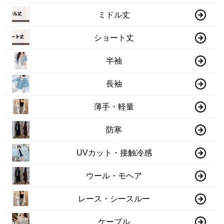
ミドル丈
ショート丈
半袖
長袖
薄手・軽量
防寒
UVカット・接触冷感
ウール・モヘア
レース・シースルー
ケーブル