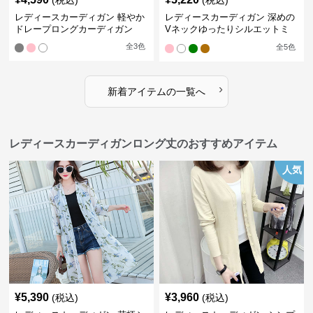
(税込)
(税込)
レディースカーディガン 軽やか
レディースカーディガン 深めの
ドレープロングカーディガン
Vネックゆったりシルエットミ
ドル丈カーディガン
全
3
色
全
5
色
›
新着アイテムの一覧へ
レディースカーディガンロング丈のおすすめアイテム
人気
¥
5,390
¥
3,960
(税込)
(税込)