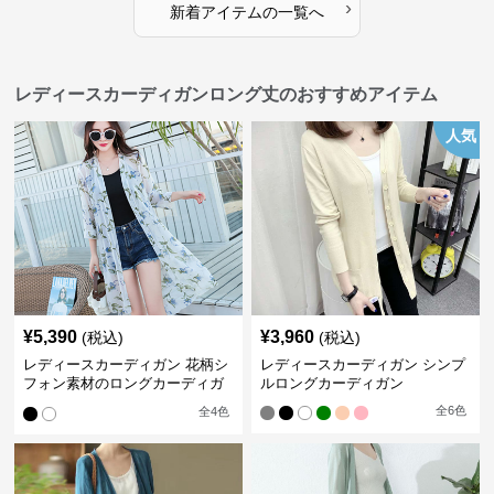
›
新着アイテムの一覧へ
レディースカーディガンロング丈のおすすめアイテム
人気
¥
5,390
¥
3,960
(税込)
(税込)
レディースカーディガン 花柄シ
レディースカーディガン シンプ
フォン素材のロングカーディガ
ルロングカーディガン
ン
全
6
色
全
4
色