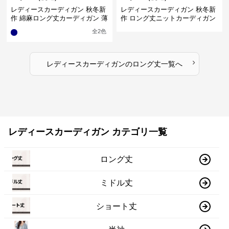
レディースカーディガン 秋冬新
レディースカーディガン 秋冬新
作 綿麻ロング丈カーディガン 薄
作 ロング丈ニットカーディガン
手羽織り
無地ゆったり羽織り
全
2
色
›
レディースカーディガン
の
ロング丈
一覧へ
レディースカーディガン カテゴリ一覧
ロング丈
ミドル丈
ショート丈