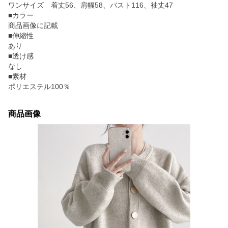
ワンサイズ 着丈56、肩幅58、バスト116、袖丈47
■カラー
商品画像に記載
■伸縮性
あり
■透け感
なし
■素材
ポリエステル100％
商品画像