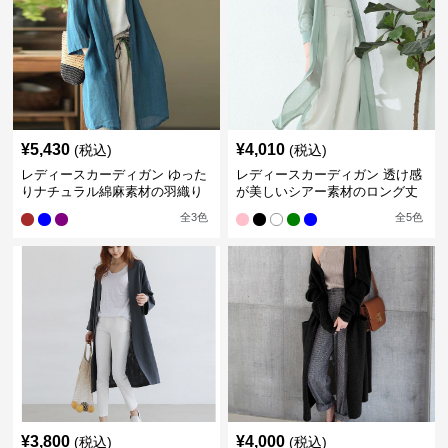
¥
5,430
¥
4,010
(税込)
(税込)
レディースカーディガン ゆった
レディースカーディガン 透け感
りナチュラル綿麻素材の羽織り
が美しいシアー素材のロング丈
ロング丈カーディガン
カーディガン
全
3
色
全
5
色
¥
3,800
¥
4,000
(税込)
(税込)