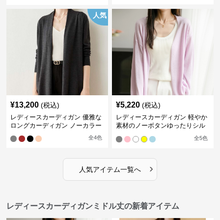
人気
¥
13,200
¥
5,220
(税込)
(税込)
レディースカーディガン 優雅な
レディースカーディガン 軽やか
ロングカーディガン ノーカラー
素材のノーボタンゆったりシル
エットカーディガン
全
4
色
全
5
色
›
人気アイテム一覧へ
レディースカーディガンミドル丈の新着アイテム