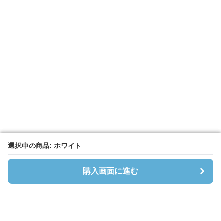
選択中の商品: ホワイト
選択中の商品: ホワイト
購入画面に進む
購入画面に進む