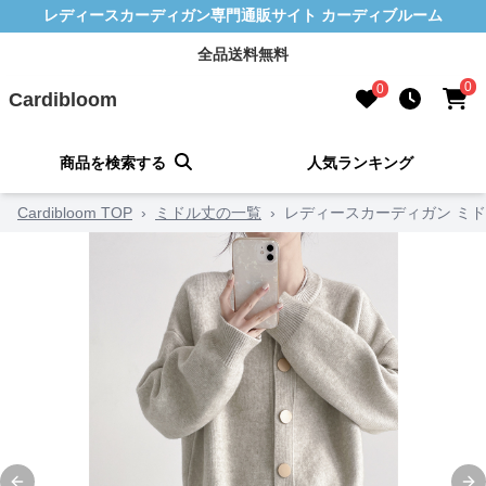
レディースカーディガン専門通販サイト カーディブルーム
全品送料無料
0
0
Cardibloom
商品を検索する
人気ランキング
Cardibloom TOP
›
ミドル丈の一覧
›
レディースカーディガン ミド