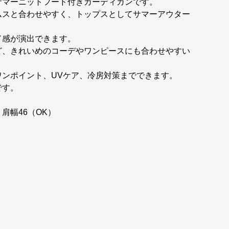
サマーニットフード付きカーディガンです。
ムスと合わせやすく、トップスとしてサマーアウター
ド感が演出できます。
ど、きれいめのコーデやワンピースにも合わせやすい
ンポイント、UVケア、冷房対策までできます。
です。
 肩幅46（OK）