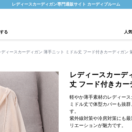
レディースカーディガン専門通販サイト カーディブルーム
する
人
レディースカーディガン 薄手ニット ミドル丈 フード付きカーディガン 
レディースカーディ
丈 フード付きカー
軽やか薄手素材のレディース
ミドル丈で体型カバーも抜群
す。
紫外線対策や冷房対策にも最
リエーションが魅力です。