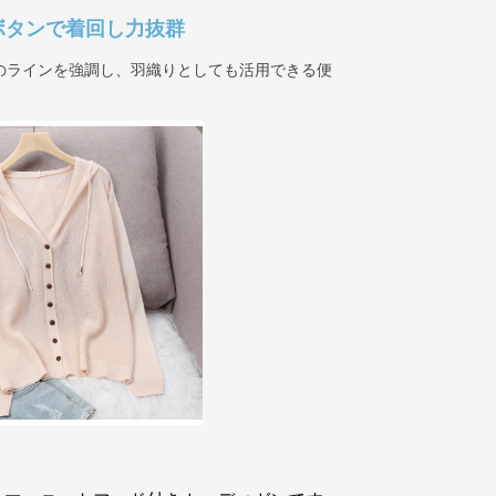
ボタンで着回し力抜群
のラインを強調し、羽織りとしても活用できる便