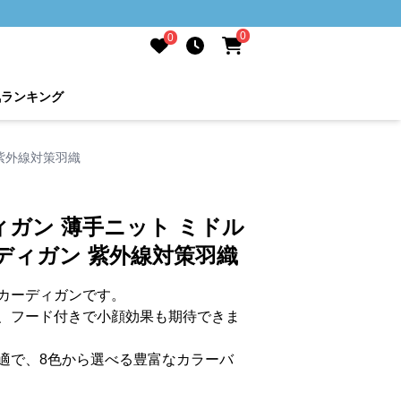
0
0
気ランキング
紫外線対策羽織
ガン 薄手ニット ミドル
ディガン 紫外線対策羽織
カーディガンです。
、フード付きで小顔効果も期待できま
適で、8色から選べる豊富なカラーバ