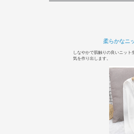
柔らかなニ
しなやかで肌触りの良いニット
気を作り出します。