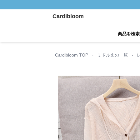
Cardibloom
商品を検索
Cardibloom TOP
›
ミドル丈の一覧
›