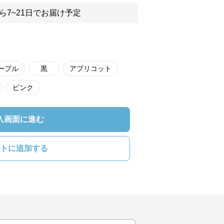
ら7~21日でお届け予定
ープル
黒
アプリコット
ピンク
入画面に進む
トに追加する