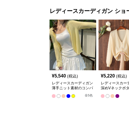
レディースカーディガン
ショ
¥
5,540
¥
5,220
(税込)
(税込)
レディースカーディガン
レディースカー
薄手ニット素材のコンパ
深めVネックボ
クト丈カーディガン
ショート丈ニッ
全
5
色
ィガン