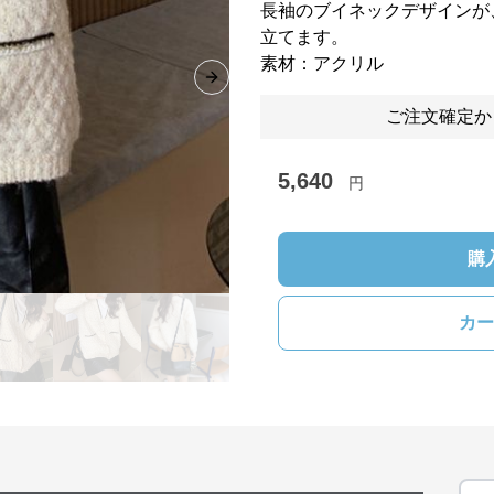
長袖のブイネックデザインが
立てます。
素材：アクリル
Next slide
ご注文確定か
5,640
円
購
カー