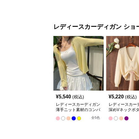
レディースカーディガン
ショ
¥
5,540
¥
5,220
(税込)
(税込)
レディースカーディガン
レディースカー
薄手ニット素材のコンパ
深めVネックボ
クト丈カーディガン
ショート丈ニッ
全
5
色
ィガン