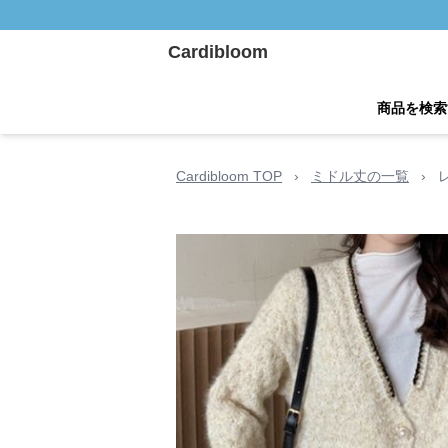
Cardibloom
商品を検索
Cardibloom TOP
›
ミドル丈の一覧
›