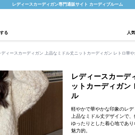
レディースカーディガン専門通販サイト カーディブルーム
する
人
レディースカーディガン 上品なミドル丈ニットカーディガン レトロ華
レディースカーデ
ットカーディガン
ル
軽やかで華やかな印象のレデ
上品なミドル丈デザインで、
ゆったりとした着心地であり
魅力的。