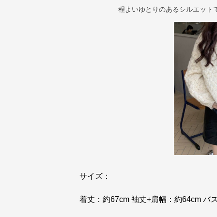
程よいゆとりのあるシルエット
サイズ：
着丈：約67cm 袖丈+肩幅：約64cm バ