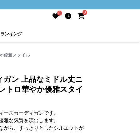
0
0
気ランキング
やか優雅スタイル
ィガン 上品なミドル丈ニ
 レトロ華やか優雅スタイ
ィースカーディガンです。
優雅な気質を演出します。
ながら、すっきりとしたシルエットが