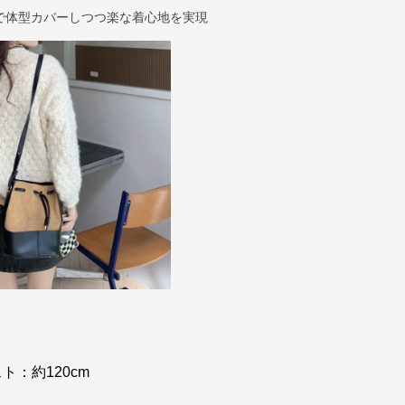
で体型カバーしつつ楽な着心地を実現
スト：約120cm