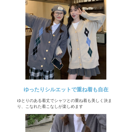
ゆったりシルエットで重ね着も自在
ゆとりのある着丈でシャツとの重ね着も美しく決ま
り、こなれた着こなしが楽しめます