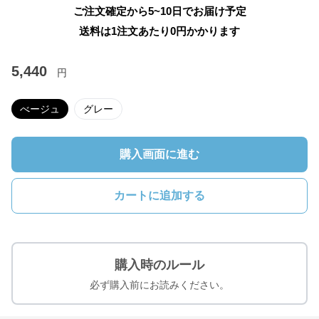
ご注文確定から5~10日でお届け予定
送料は1注文あたり
0
円かかります
5,440
円
べージュ
グレー
購入画面に進む
カートに追加する
購入時のルール
必ず購入前にお読みください。