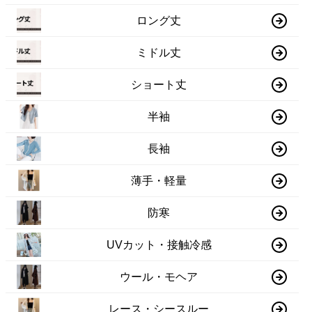
ロング丈
ミドル丈
ショート丈
半袖
長袖
薄手・軽量
防寒
UVカット・接触冷感
ウール・モヘア
レース・シースルー