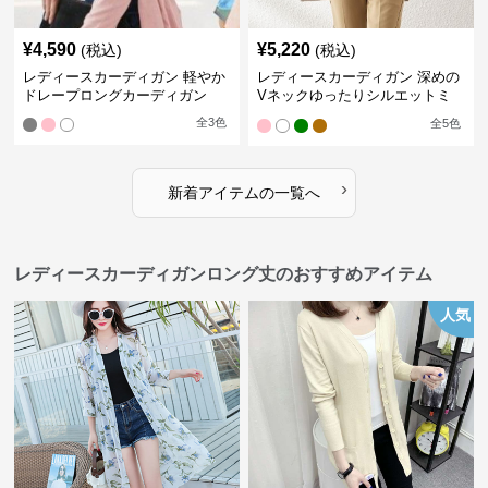
¥
4,590
¥
5,220
(税込)
(税込)
レディースカーディガン 軽やか
レディースカーディガン 深めの
ドレープロングカーディガン
Vネックゆったりシルエットミ
ドル丈カーディガン
全
3
色
全
5
色
›
新着アイテムの一覧へ
レディースカーディガンロング丈のおすすめアイテム
人気