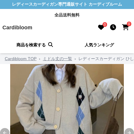
レディースカーディガン専門通販サイト カーディブルーム
全品送料無料
0
0
Cardibloom
商品を検索する
人気ランキング
Cardibloom TOP
›
ミドル丈の一覧
›
レディースカーディガン ひし