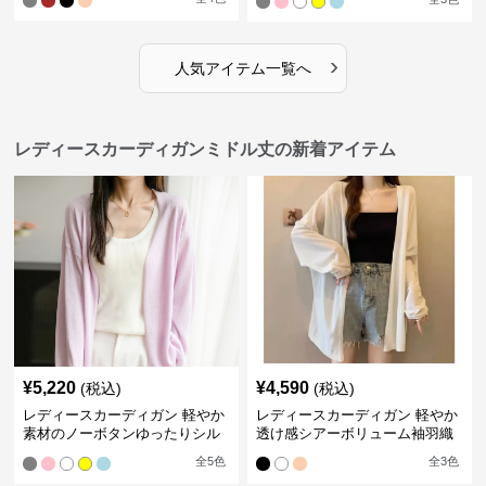
›
人気アイテム一覧へ
レディースカーディガンミドル丈の新着アイテム
¥
5,220
¥
4,590
(税込)
(税込)
レディースカーディガン 軽やか
レディースカーディガン 軽やか
素材のノーボタンゆったりシル
透け感シアーボリューム袖羽織
エットカーディガン
りカーディガン
全
5
色
全
3
色