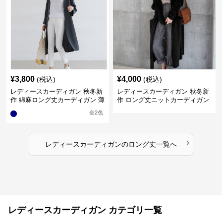
¥
3,800
¥
4,000
(税込)
(税込)
レディースカーディガン 秋冬新
レディースカーディガン 秋冬新
作 綿麻ロング丈カーディガン 薄
作 ロング丈ニットカーディガン
手羽織り
無地ゆったり羽織り
全
2
色
›
レディースカーディガン
の
ロング丈
一覧へ
レディースカーディガン カテゴリ一覧