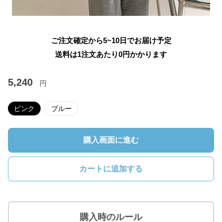
ご注文確定から5~10日でお届け予定
送料は1注文あたり
0
円かかります
5,240
円
ピンク
ブルー
購入画面に進む
カートに追加する
購入時のルール