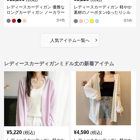
レディースカーディガン 優雅な
レディースカーディガン 軽やか
ロングカーディガン ノーカラー
素材のノーボタンゆったりシル
エットカーディガン
全
4
色
全
5
色
›
人気アイテム一覧へ
レディースカーディガンミドル丈の新着アイテム
¥
5,220
¥
4,590
(税込)
(税込)