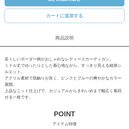
カートに追加する
商品説明
若々しいボーダー柄がおしゃれなレディースカーディガン。
ミドル丈でゆったりとした着心地ながら、すっきり見える細身シ
ルエット。
アクリル素材で肌触りが良く、ピンクとブルーの爽やかなカラー
展開。
上品なニット仕上げで、カジュアルからきれいめまで幅広く着回
せる一枚です。
POINT
アイテム特徴