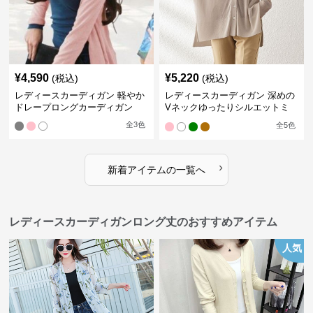
¥
4,590
¥
5,220
(税込)
(税込)
レディースカーディガン 軽やか
レディースカーディガン 深めの
ドレープロングカーディガン
Vネックゆったりシルエットミ
ドル丈カーディガン
全
3
色
全
5
色
›
新着アイテムの一覧へ
レディースカーディガンロング丈のおすすめアイテム
人気