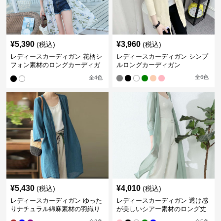
¥
5,390
¥
3,960
(税込)
(税込)
レディースカーディガン 花柄シ
レディースカーディガン シンプ
フォン素材のロングカーディガ
ルロングカーディガン
ン
全
6
色
全
4
色
¥
5,430
¥
4,010
(税込)
(税込)
レディースカーディガン ゆった
レディースカーディガン 透け感
りナチュラル綿麻素材の羽織り
が美しいシアー素材のロング丈
ロング丈カーディガン
カーディガン