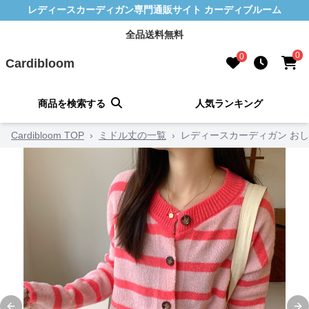
レディースカーディガン専門通販サイト カーディブルーム
全品送料無料
0
0
Cardibloom
商品を検索する
人気ランキング
Cardibloom TOP
›
ミドル丈の一覧
›
レディースカーディガン おし