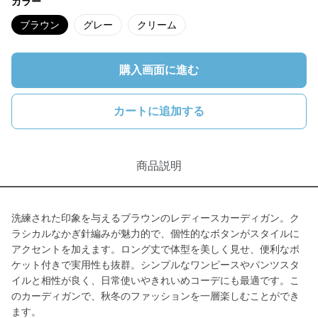
カラー
ブラウン
グレー
クリーム
購入画面に進む
カートに追加する
商品説明
洗練された印象を与えるブラウンのレディースカーディガン。ク
ラシカルなかぎ針編みが魅力的で、個性的なボタンがスタイルに
アクセントを加えます。ロング丈で体型を美しく見せ、便利なポ
ケット付きで実用性も抜群。シンプルなワンピースやパンツスタ
イルと相性が良く、日常使いやきれいめコーデにも最適です。こ
のカーディガンで、秋冬のファッションを一層楽しむことができ
ます。