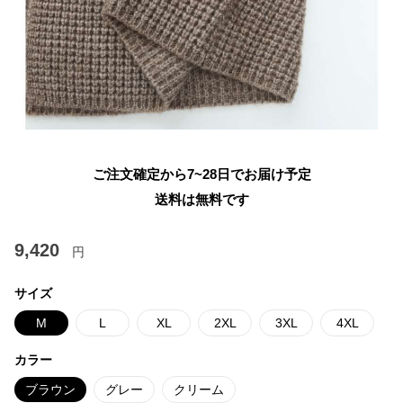
ご注文確定から7~28日でお届け予定
送料は無料です
9,420
円
サイズ
M
L
XL
2XL
3XL
4XL
カラー
ブラウン
グレー
クリーム