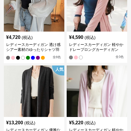
¥
4,720
¥
4,590
(税込)
(税込)
レディースカーディガン 透け感
レディースカーディガン 軽やか
シアー素材のゆったりシャツ羽
ドレープロングカーディガン
織り
全
3
色
全
8
色
人気
¥
13,200
¥
5,220
(税込)
(税込)
レディースカーディガン 優雅な
レディースカーディガン 軽やか