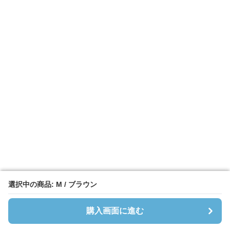
選択中の商品: M / ブラウン
選択中の商品: M / ブラウン
購入画面に進む
購入画面に進む