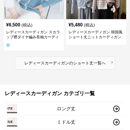
¥
6,500
¥
5,480
(税込)
(税込)
レディースカーディガン スカラ
レディースカーディガン 韓国風
ップ襟ダイヤ編み長袖カーディ
ショート丈ニットカーディガン
ガン
レディース 5色展開
›
レディースカーディガン
の
ショート丈
一覧へ
レディースカーディガン カテゴリ一覧
ロング丈
ミドル丈