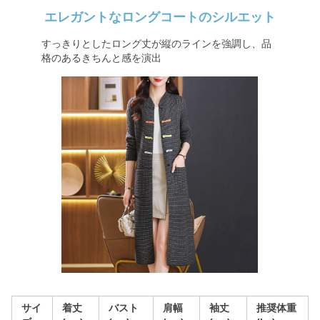
エレガントなロングコートのシルエット
すっきりとしたロング丈が縦のラインを強調し、品
格のあるきちんと感を演出
サイ
着丈
バスト
肩幅
袖丈
推奨体重