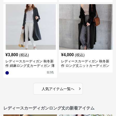
¥
3,800
¥
4,000
(税込)
(税込)
レディースカーディガン 秋冬新
レディースカーディガン 秋冬新
作 綿麻ロング丈カーディガン 薄
作 ロング丈ニットカーディガン
手羽織り
無地ゆったり羽織り
全
2
色
›
人気アイテム一覧へ
レディースカーディガンロング丈の新着アイテム