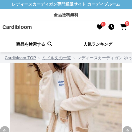
レディースカーディガン専門通販サイト カーディブルーム
全品送料無料
0
0
Cardibloom
商品を検索する
人気ランキング
Cardibloom TOP
›
ミドル丈の一覧
›
レディースカーディガン ゆ