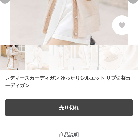
Previous slide
Ne
レディースカーディガン ゆったりシルエット リブ切替カ
ーディガン
売り切れ
商品説明