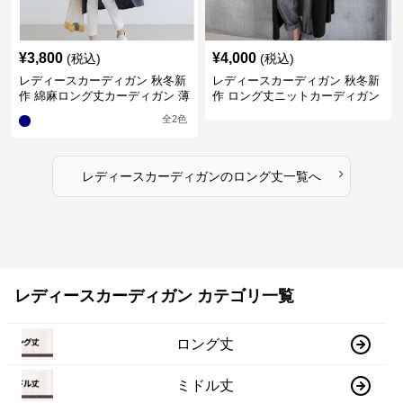
¥
3,800
¥
4,000
(税込)
(税込)
レディースカーディガン 秋冬新
レディースカーディガン 秋冬新
作 綿麻ロング丈カーディガン 薄
作 ロング丈ニットカーディガン
手羽織り
無地ゆったり羽織り
全
2
色
›
レディースカーディガン
の
ロング丈
一覧へ
レディースカーディガン カテゴリ一覧
ロング丈
ミドル丈