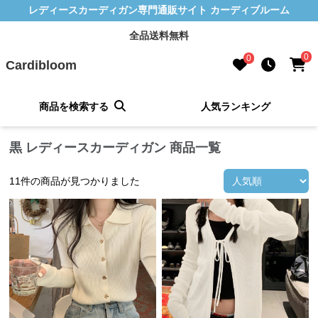
レディースカーディガン専門通販サイト カーディブルーム
全品送料無料
0
0
Cardibloom
商品を検索する
人気ランキング
黒 レディースカーディガン 商品一覧
11
件の商品が見つかりました