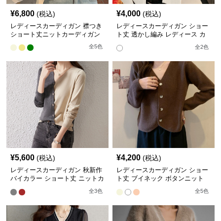
¥
6,800
¥
4,000
(税込)
(税込)
レディースカーディガン 襟つき
レディースカーディガン ショー
ショート丈ニットカーディガン
ト丈 透かし編み レディース カ
ーディガン リボン付き
全
5
色
全
2
色
¥
5,600
¥
4,200
(税込)
(税込)
レディースカーディガン 秋新作
レディースカーディガン ショー
バイカラー ショート丈 ニットカ
ト丈 ブイネック ボタンニット
ーディガン
カーディガン
全
3
色
全
5
色