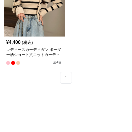
¥
4,400
(税込)
レディースカーディガン ボーダ
ー柄ショート丈ニットカーディ
ガン キャミソール二点セット
全
4
色
1