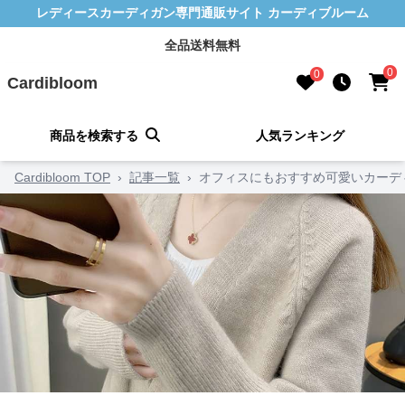
レディースカーディガン専門通販サイト カーディブルーム
全品送料無料
0
0
Cardibloom
商品を検索する
人気ランキング
Cardibloom TOP
›
記事一覧
›
オフィスにもおすすめ可愛いカーデ