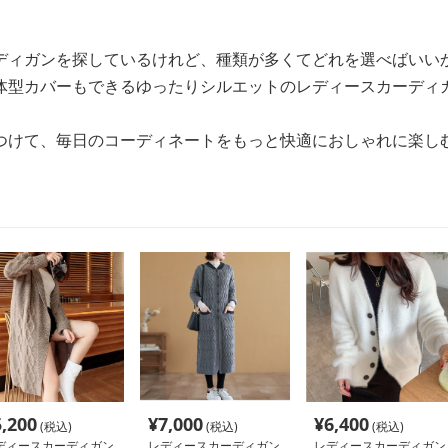
ディガンを探しているけれど、種類が多くてどれを選べばいい
体型カバーもできるゆったりシルエットのレディースカーディ
つけて、毎日のコーディネートをもっと快適におしゃれに楽し
5,200
¥
7,000
¥
6,400
(税込)
(税込)
(税込)
ディースカーディガン
レディースカーディガン
レディースカーディガン