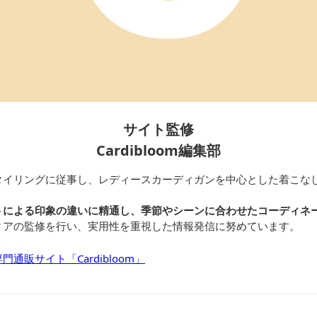
サイト監修
Cardibloom編集部
タイリングに従事し、レディースカーディガンを中心とした着こな
トによる印象の違いに精通し、季節やシーンに合わせたコーディネ
ィアの監修を行い、実用性を重視した情報発信に努めています。
通販サイト「Cardibloom」