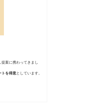
し提案に携わってきまし
ートを得意
としています。