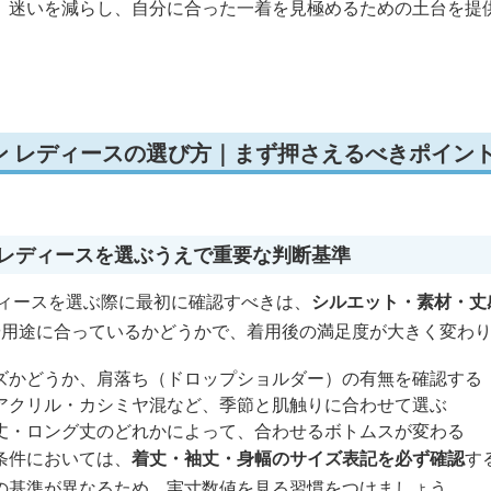
、迷いを減らし、自分に合った一着を見極めるための土台を提
ン レディースの選び方｜まず押さえるべきポイン
 レディースを選ぶうえで重要な判断基準
ディースを選ぶ際に最初に確認すべきは、
シルエット・素材・丈
や用途に合っているかどうかで、着用後の満足度が大きく変わ
ズかどうか、肩落ち（ドロップショルダー）の有無を確認する
アクリル・カシミヤ混など、季節と肌触りに合わせて選ぶ
丈・ロング丈のどれかによって、合わせるボトムスが変わる
条件においては、
着丈・袖丈・身幅のサイズ表記を必ず確認
す
の基準が異なるため、実寸数値を見る習慣をつけましょう。