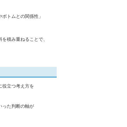
やボトムとの関係性」
料を積み重ねることで、
に役立つ考え方を
いった判断の軸が