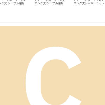
ング丈 ケーブル編み
ロング丈 ケーブル編み
ロング丈シャギーニット
ード付きカーディガン
ニットカーディガン
カーディガン ゆったり
織りニット
体型カバー