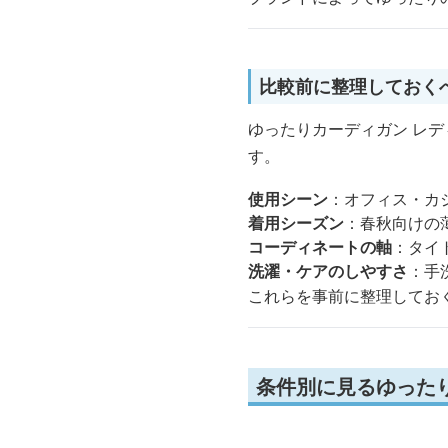
比較前に整理しておく
ゆったりカーディガン レ
す。
使用シーン
：オフィス・カ
着用シーズン
：春秋向けの
コーディネートの軸
：タイ
洗濯・ケアのしやすさ
：手
これらを事前に整理してお
条件別に見るゆった