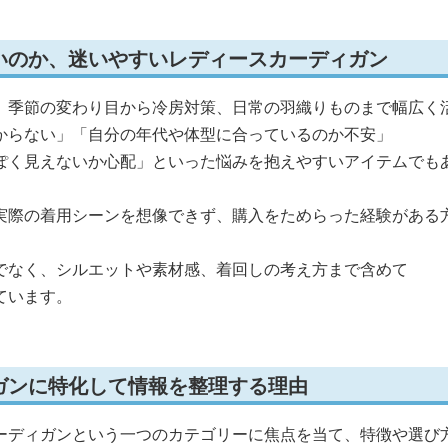
いのか、迷いやすいレディースカーディガン
、季節の変わり目から冷房対策、日常の羽織りものまで幅広く
からない」「自分の年代や体型に合っているのか不安」
ぽく見えないか心配」といった悩みを抱えやすいアイテムでも
実際の着用シーンを想像できず、購入をためらった経験がある
でなく、シルエットや素材感、着回しの考え方まで含めて
ています。
ガンに特化して情報を整理する理由
ーディガンという一つのカテゴリーに焦点を当て、特徴や選び