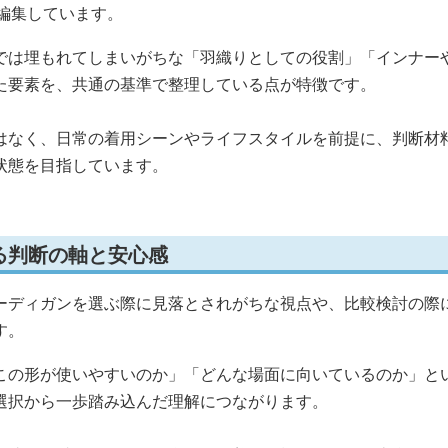
編集しています。
では埋もれてしまいがちな「羽織りとしての役割」「インナー
た要素を、共通の基準で整理している点が特徴です。
はなく、日常の着用シーンやライフスタイルを前提に、判断材
状態を目指しています。
る判断の軸と安心感
ーディガンを選ぶ際に見落とされがちな視点や、比較検討の際
す。
この形が使いやすいのか」「どんな場面に向いているのか」と
選択から一歩踏み込んだ理解につながります。