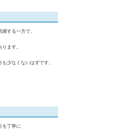
活躍する一方で、
あります。
方も少なくないはずです。
方を丁寧に