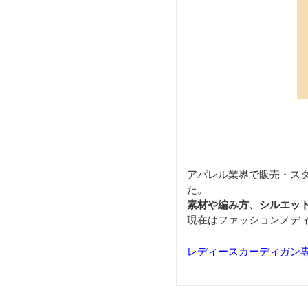
アパレル業界で販売・ス
た。
素材や編み方、シルエッ
現在はファッションメデ
レディースカーディガン専門