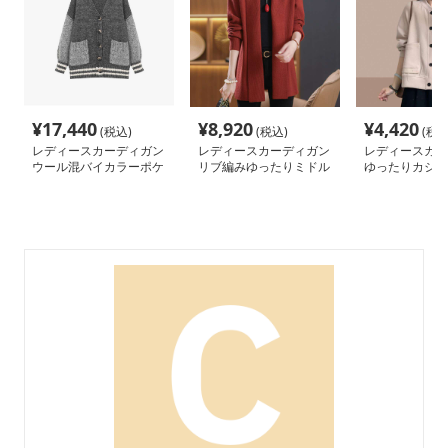
¥
17,440
¥
8,920
¥
4,420
(税込)
(税込)
(税込
レディースカーディガン
レディースカーディガン
レディースカー
ウール混バイカラーポケ
リブ編みゆったりミドル
ゆったりカジュ
ット付きカーディガン
丈カーディガン
ョート丈カーデ