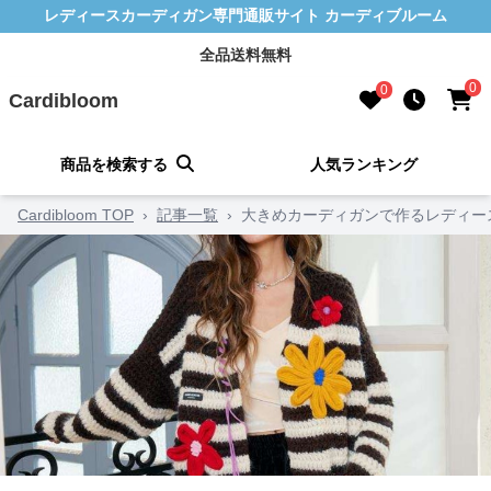
レディースカーディガン専門通販サイト カーディブルーム
全品送料無料
0
0
Cardibloom
商品を検索する
人気ランキング
Cardibloom TOP
›
記事一覧
›
大きめカーディガンで作るレディー