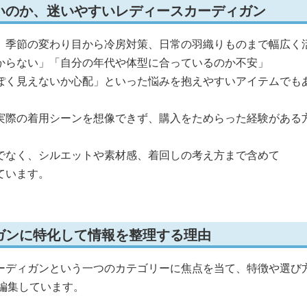
いのか、迷いやすいレディースカーディガン
、季節の変わり目から冷房対策、日常の羽織りものまで幅広く
からない」「自分の年代や体型に合っているのか不安」
ぽく見えないか心配」といった悩みを抱えやすいアイテムでも
実際の着用シーンを想像できず、購入をためらった経験がある
でなく、シルエットや素材感、着回しの考え方まで含めて
ています。
ガンに特化して情報を整理する理由
ーディガンという一つのカテゴリーに焦点を当て、特徴や選び
編集しています。