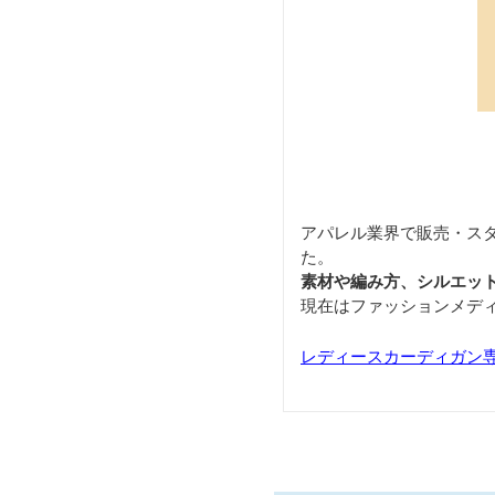
アパレル業界で販売・ス
た。
素材や編み方、シルエッ
現在はファッションメデ
レディースカーディガン専門