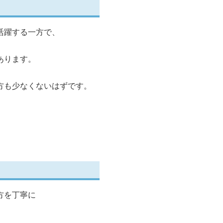
活躍する一方で、
あります。
方も少なくないはずです。
方を丁寧に