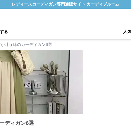
レディースカーディガン専門通販サイト カーディブルーム
する
人
デが叶う緑のカーディガン6選
ーディガン6選