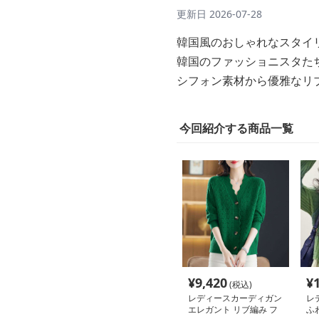
更新日
2026-07-28
韓国風のおしゃれなスタイ
韓国のファッショニスタた
シフォン素材から優雅なリ
今回紹介する商品一覧
¥
9,420
¥
(税込)
レディースカーディガン
レ
エレガント リブ編み フ
ふ