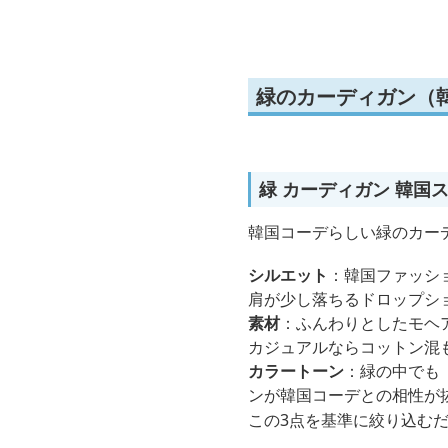
緑のカーディガン（
緑 カーディガン 韓国
韓国コーデらしい緑のカー
シルエット
：韓国ファッシ
肩が少し落ちるドロップシ
素材
：ふんわりとしたモヘ
カジュアルならコットン混
カラートーン
：緑の中でも
ンが韓国コーデとの相性が
この3点を基準に絞り込む