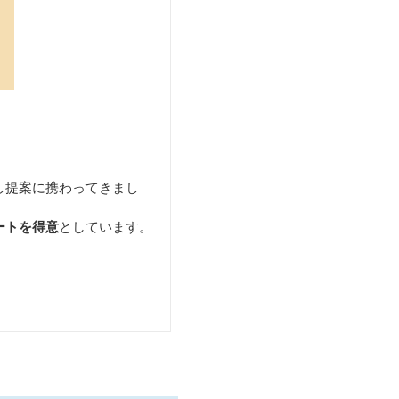
し提案に携わってきまし
ートを得意
としています。