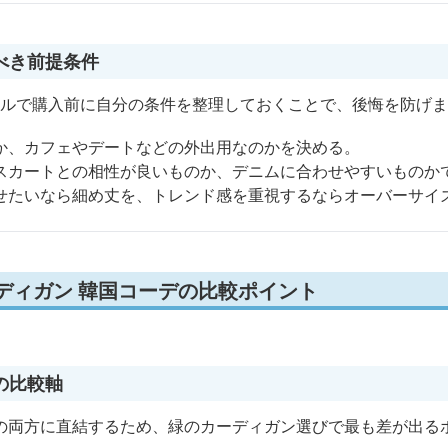
べき前提条件
タイルで購入前に自分の条件を整理しておくことで、後悔を防げ
か、カフェやデートなどの外出用なのかを決める。
スカートとの相性が良いものか、デニムに合わせやすいものか
せたいなら細め丈を、トレンド感を重視するならオーバーサイ
ディガン 韓国コーデの比較ポイント
の比較軸
の両方に直結するため、緑のカーディガン選びで最も差が出る