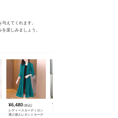
を与えてくれます。
ルを楽しみましょう。
¥
6,480
¥
2,740
(税込)
(税込)
レディースカーディガン
レディースカーディガン
透け感エレガントカーデ
シフォン素材 ふんわり