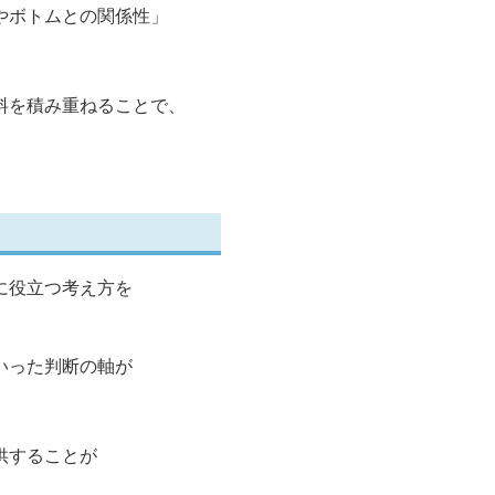
やボトムとの関係性」
料を積み重ねることで、
に役立つ考え方を
いった判断の軸が
供することが