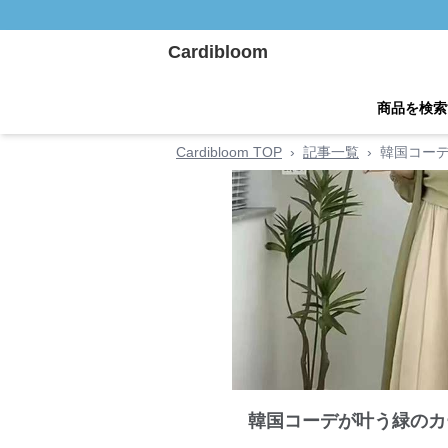
Cardibloom
商品を検索
Cardibloom TOP
›
記事一覧
›
韓国コー
韓国コーデが叶う緑のカ