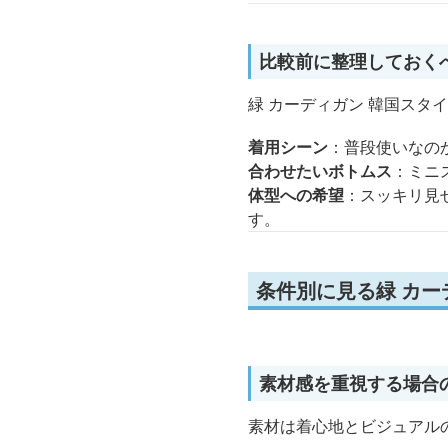
比較前に整理しておく
緑 カーディガン 韓国ス
着用シーン
：普段使いなの
合わせたいボトムス
：ミニ
体型への希望
：スッキリ見
す。
条件別に見る緑 カー
素材感を重視する場合
素材は着心地とビジュアル