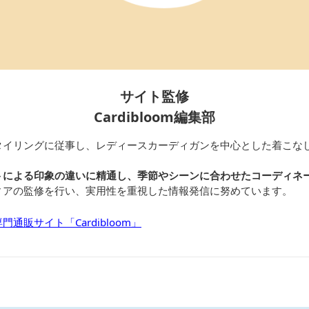
サイト監修
Cardibloom編集部
タイリングに従事し、レディースカーディガンを中心とした着こな
トによる印象の違いに精通し、季節やシーンに合わせたコーディネ
ィアの監修を行い、実用性を重視した情報発信に努めています。
通販サイト「Cardibloom」