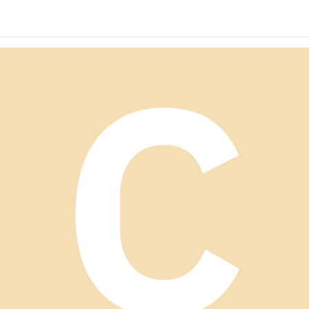
タン羽織 ショート丈
付きカーディガン ショ
カーディガン ショート
ート丈カーディガン
丈