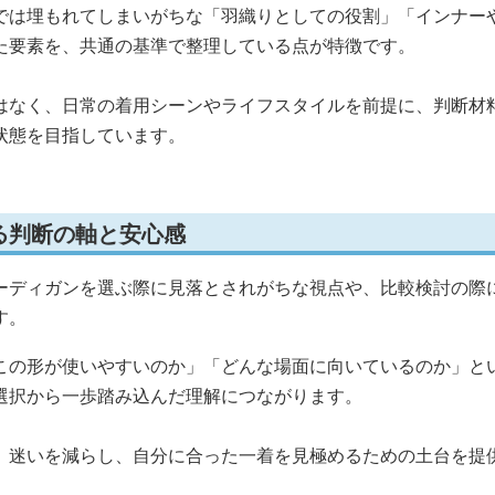
では埋もれてしまいがちな「羽織りとしての役割」「インナー
た要素を、共通の基準で整理している点が特徴です。
はなく、日常の着用シーンやライフスタイルを前提に、判断材
状態を目指しています。
る判断の軸と安心感
ーディガンを選ぶ際に見落とされがちな視点や、比較検討の際
す。
この形が使いやすいのか」「どんな場面に向いているのか」と
選択から一歩踏み込んだ理解につながります。
、迷いを減らし、自分に合った一着を見極めるための土台を提