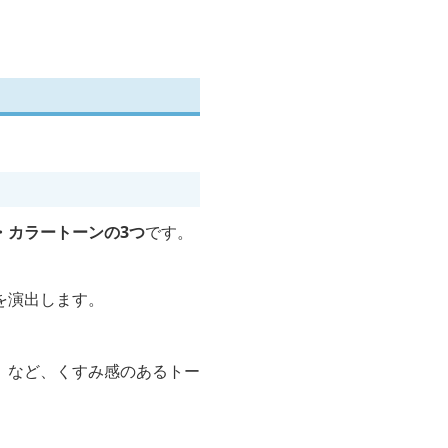
・カラートーンの3つ
です。
を演出します。
。
」など、くすみ感のあるトー