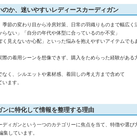
いのか、迷いやすいレディースカーディガン
、季節の変わり目から冷房対策、日常の羽織りものまで幅広く
からない」「自分の年代や体型に合っているのか不安」
ぽく見えないか心配」といった悩みを抱えやすいアイテムでも
実際の着用シーンを想像できず、購入をためらった経験がある
でなく、シルエットや素材感、着回しの考え方まで含めて
ています。
ガンに特化して情報を整理する理由
ーディガンという一つのカテゴリーに焦点を当て、特徴や選び
編集しています。