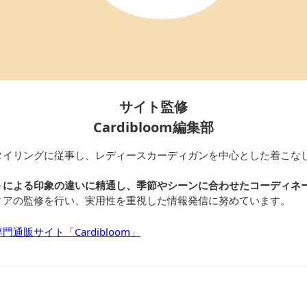
サイト監修
Cardibloom編集部
タイリングに従事し、レディースカーディガンを中心とした着こな
トによる印象の違いに精通し、季節やシーンに合わせたコーディネ
ィアの監修を行い、実用性を重視した情報発信に努めています。
通販サイト「Cardibloom」