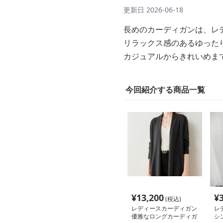
更新日
2026-06-18
長めのカーディガンは、レ
リラックス感のあるゆった
カジュアルからきれいめま
今回紹介する商品一覧
¥
13,200
¥
(税込)
レディースカーディガン
レ
優雅なロングカーディガ
シ