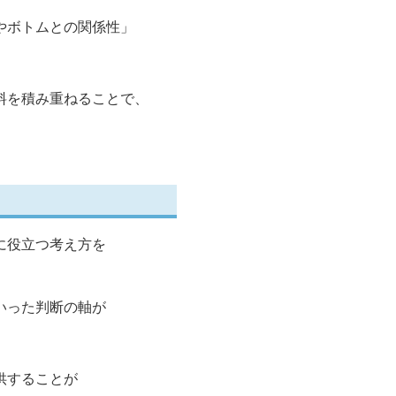
やボトムとの関係性」
料を積み重ねることで、
に役立つ考え方を
いった判断の軸が
供することが