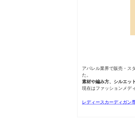
アパレル業界で販売・ス
た。
素材や編み方、シルエッ
現在はファッションメデ
レディースカーディガン専門