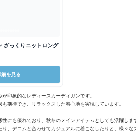
ン ざっくりニットロング
詳細を見る
みが印象的なレディースカーディガンです。
果も期待でき、リラックスした着心地を実現しています。
寒性にも優れており、秋冬のメインアイテムとしても活躍しま
たり、デニムと合わせてカジュアルに着こなしたりと、様々な