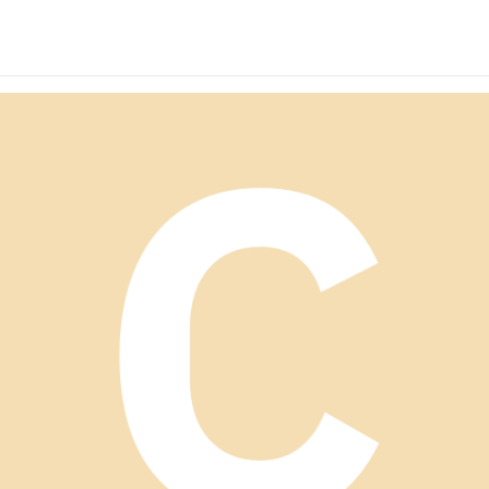
ン
ィガン ふわもこ
グカーディガン