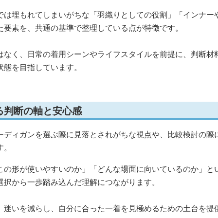
では埋もれてしまいがちな「羽織りとしての役割」「インナー
た要素を、共通の基準で整理している点が特徴です。
はなく、日常の着用シーンやライフスタイルを前提に、判断材
状態を目指しています。
る判断の軸と安心感
ーディガンを選ぶ際に見落とされがちな視点や、比較検討の際
す。
この形が使いやすいのか」「どんな場面に向いているのか」と
選択から一歩踏み込んだ理解につながります。
、迷いを減らし、自分に合った一着を見極めるための土台を提