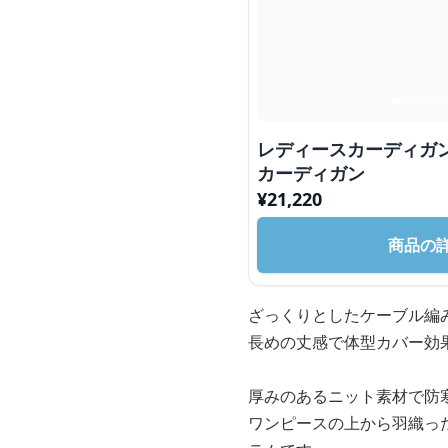
レディースカーディガ
カーディガン
¥
21,220
商品の
ざっくりとしたケーブル編
長めの丈感で体型カバー効
厚みのあるニット素材で防
ワンピースの上から羽織っ