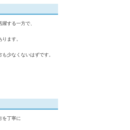
活躍する一方で、
あります。
方も少なくないはずです。
方を丁寧に