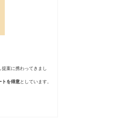
し提案に携わってきまし
ートを得意
としています。