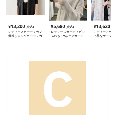
¥
13,200
¥
5,680
¥
13,620
(税込)
(税込)
(税
レディースカーディガン
レディースカーディガン
レディースカー
優雅なロングカーディガ
ふわもこVネックカーデ
上品なケーブル
ン ノーカラー
ィガン ミドル丈
ル丈カーディガ