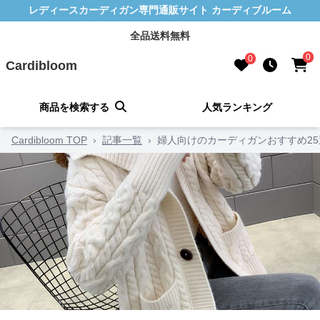
レディースカーディガン専門通販サイト カーディブルーム
全品送料無料
0
0
Cardibloom
商品を検索する
人気ランキング
Cardibloom TOP
›
記事一覧
›
婦人向けのカーディガンおすすめ2