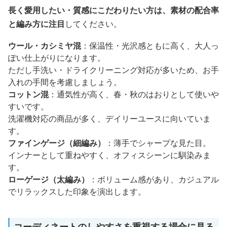
長く愛用したい・質感にこだわりたい方は、素材の配合率
と編み方に注目
してください。
ウール・カシミヤ混
：保温性・光沢感ともに高く、大人っ
ぽい仕上がりになります。
ただし手洗い・ドライクリーニング対応が多いため、お手
入れの手間を考慮しましょう。
コットン混
：通気性が高く、春・秋のはおりとして使いや
すいです。
洗濯機対応の商品が多く、デイリーユースに向いていま
す。
ファインゲージ（細編み）
：薄手でシャープな見た目。
インナーとして重ねやすく、オフィスシーンに馴染みま
す。
ローゲージ（太編み）
：ボリューム感があり、カジュアル
でリラックスした印象を演出します。
コーディネートのしやすさを重視する場合に見る