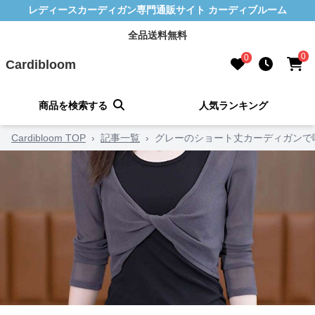
レディースカーディガン専門通販サイト カーディブルーム
全品送料無料
0
0
Cardibloom
商品を検索する
人気ランキング
Cardibloom TOP
›
記事一覧
›
グレーのショート丈カーディガンで