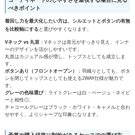
べきポイント
着回し力を最大化したい方は、シルエットとボタンの有無
を比較軸にする
と選びやすくなります。
Vネック vs 丸首
：Vネックは首元がすっきり見え、インナ
ーのデザインを活かしやすいです。
丸首はカジュアル感が増し、トップスとしても成立しま
す。
ボタンあり（フロントオープン）
：羽織りとしても、ボタ
ンを閉じてトップスとしても使える2WAY仕様が魅力で
す。
グレーの色味選び
：ライトグレーは白・ベージュ・ネイビ
ーと相性◎。
チャコールグレーはブラック・ホワイト・キャメルと合わ
せやすく、よりシャープな印象になります。
予算や購入経路に制約があるケースでの選び方