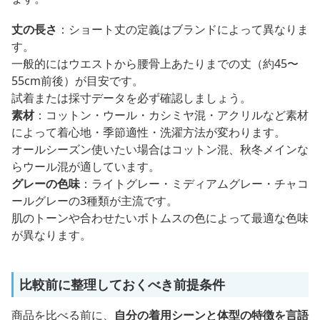
丈の長さ
：ショート丈の定義はブランドによって異なりま
す。
一般的にはウエストから腰骨上あたりまでの丈（約45〜
55cm前後）が目安です。
試着または採寸データを必ず確認しましょう。
素材
：コットン・ウール・カシミヤ混・アクリルなど素材
によって着心地・季節適性・洗濯方法が変わります。
オールシーズン使いたい場合はコットン混、秋冬メインな
らウール混が適しています。
グレーの色味
：ライトグレー・ミディアムグレー・チャコ
ールグレーの3種類が主流です。
肌のトーンや合わせたいボトムスの色によって最適な色味
が異なります。
比較前に整理しておくべき前提条件
商品を比べる前に、
自分の着用シーンと体型の特徴を言語