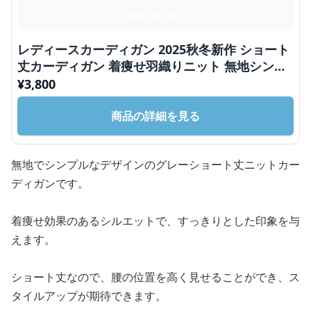
レディースカーディガン 2025秋冬新作 ショート
丈カーディガン 着痩せ羽織りニット 無地シンプ
ル
¥
3,800
商品の詳細を見る
無地でシンプルなデザインのグレーショート丈ニットカー
ディガンです。
着痩せ効果のあるシルエットで、すっきりとした印象を与
えます。
ショート丈なので、腰の位置を高く見せることができ、ス
タイルアップが期待できます。