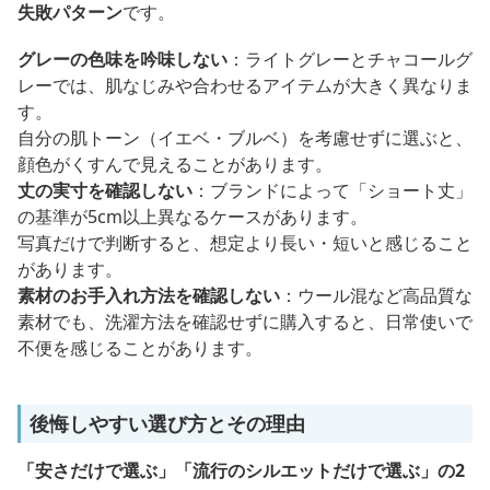
失敗パターン
です。
グレーの色味を吟味しない
：ライトグレーとチャコールグ
レーでは、肌なじみや合わせるアイテムが大きく異なりま
す。
自分の肌トーン（イエベ・ブルベ）を考慮せずに選ぶと、
顔色がくすんで見えることがあります。
丈の実寸を確認しない
：ブランドによって「ショート丈」
の基準が5cm以上異なるケースがあります。
写真だけで判断すると、想定より長い・短いと感じること
があります。
素材のお手入れ方法を確認しない
：ウール混など高品質な
素材でも、洗濯方法を確認せずに購入すると、日常使いで
不便を感じることがあります。
後悔しやすい選び方とその理由
「安さだけで選ぶ」「流行のシルエットだけで選ぶ」の2