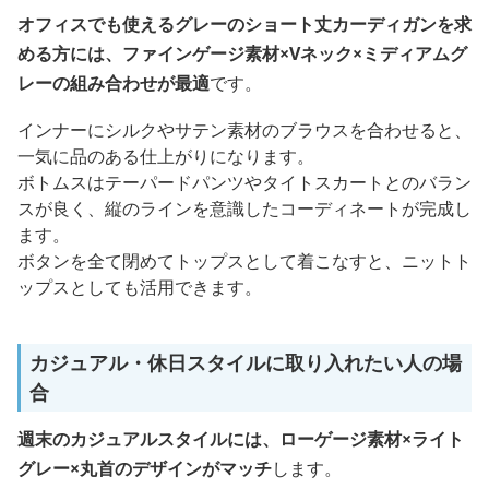
オフィスでも使えるグレーのショート丈カーディガンを求
める方には、ファインゲージ素材×Vネック×ミディアムグ
レーの組み合わせが最適
です。
インナーにシルクやサテン素材のブラウスを合わせると、
一気に品のある仕上がりになります。
ボトムスはテーパードパンツやタイトスカートとのバラン
スが良く、縦のラインを意識したコーディネートが完成し
ます。
ボタンを全て閉めてトップスとして着こなすと、ニットト
ップスとしても活用できます。
カジュアル・休日スタイルに取り入れたい人の場
合
週末のカジュアルスタイルには、ローゲージ素材×ライト
グレー×丸首のデザインがマッチ
します。