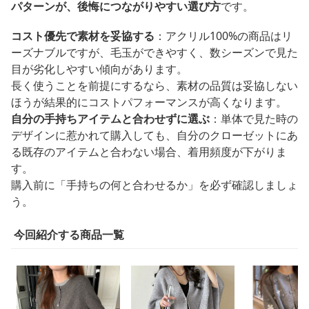
パターンが、後悔につながりやすい選び方
です。
コスト優先で素材を妥協する
：アクリル100%の商品はリ
ーズナブルですが、毛玉ができやすく、数シーズンで見た
目が劣化しやすい傾向があります。
長く使うことを前提にするなら、素材の品質は妥協しない
ほうが結果的にコストパフォーマンスが高くなります。
自分の手持ちアイテムと合わせずに選ぶ
：単体で見た時の
デザインに惹かれて購入しても、自分のクローゼットにあ
る既存のアイテムと合わない場合、着用頻度が下がりま
す。
購入前に「手持ちの何と合わせるか」を必ず確認しましょ
う。
今回紹介する商品一覧