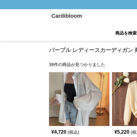
Cardibloom
商品を検索
パープル レディースカーディガン 
38
件の商品が見つかりました
¥
4,720
¥
5,220
(税込)
(税