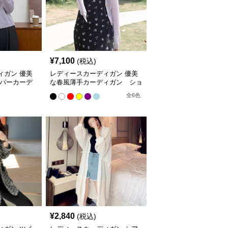
¥
7,100
(税込)
ィガン 優美
レディースカーディガン 優美
ッパーカーデ
な春風薄手カーディガン ショ
ート丈カーディガン
全
6
色
¥
2,840
(税込)