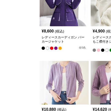
¥
8,600
¥
4,900
(税込)
(税
レディースカーディガン パー
レディース
カージャケット
もこ襟付き
ディガン 
全
5
色
¥
10,880
¥
14,620
(税込)
(