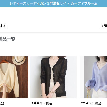
レディースカーディガン専門通販サイト カーディブルーム
する
人
商品一覧
¥
4,630
¥
5,430
込)
(税込)
(税込)