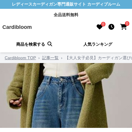
レディースカーディガン専門通販サイト カーディブルーム
全品送料無料
0
0
Cardibloom
商品を検索する
人気ランキング
Cardibloom TOP
›
記事一覧
›
【大人女子必見】カーディガン選び