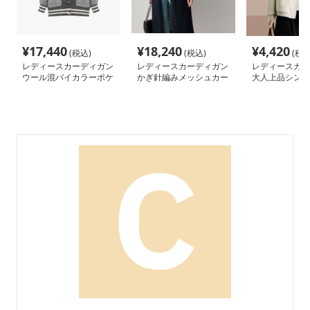
¥
17,440
¥
18,240
¥
4,420
(税込)
(税込)
(税込
レディースカーディガン
レディースカーディガン
レディースカー
ウール混バイカラーポケ
かぎ針編みメッシュカー
大人上品シンプ
ット付きカーディガン
ディガン
ショート丈カー