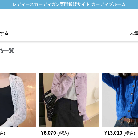
レディースカーディガン専門通販サイト カーディブルーム
する
人
品一覧
¥
6,070
¥
13,010
込)
(税込)
(税込)