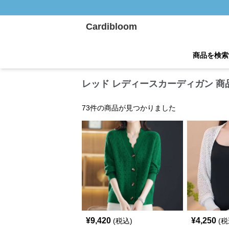
Cardibloom
商品を検索
レッド レディースカーディガン 商
73
件の商品が見つかりました
¥
9,420
¥
4,250
(税込)
(税