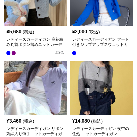
¥
5,680
¥
2,000
(税込)
(税込)
レディースカーディガン 麻花編
レディースカーディガン フード
み丸首ボタン留めニットカーデ
付きジップアップスウェットカ
ィガン ショート丈
ーディガン ショート丈カーデ
全
2
色
ィガン
¥
3,460
¥
14,080
(税込)
(税込)
レディースカーディガン リボン
レディースカーディガン 夜空の
刺繍入り薄手ニットカーディガ
住処 ニットカーディガン