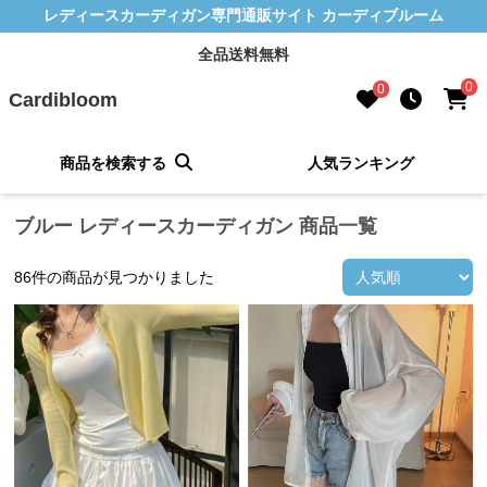
レディースカーディガン専門通販サイト カーディブルーム
全品送料無料
0
0
Cardibloom
商品を検索する
人気ランキング
ブルー レディースカーディガン 商品一覧
86
件の商品が見つかりました