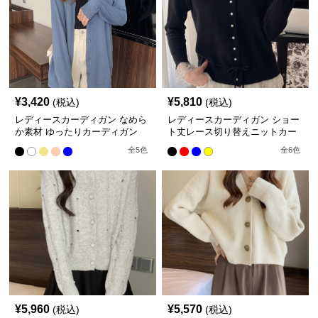
¥
3,420
¥
5,810
(税込)
(税込)
レディースカーディガン なめら
レディースカーディガン ショー
か素材 ゆったりカーディガン
ト丈レース切り替えニットカー
ミドル丈カーディガン
ディガン長袖秋冬
全
5
色
全
6
色
¥
5,960
¥
5,570
(税込)
(税込)