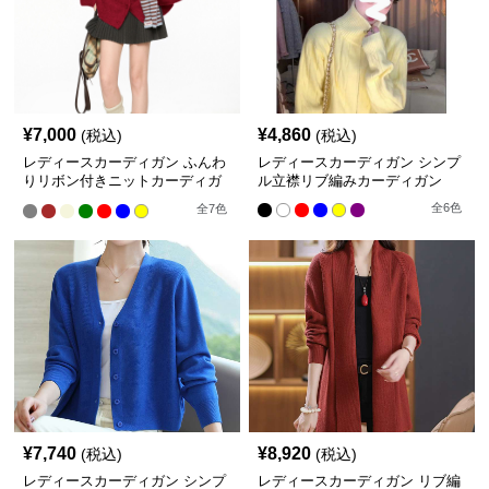
¥
7,000
¥
4,860
(税込)
(税込)
レディースカーディガン ふんわ
レディースカーディガン シンプ
りリボン付きニットカーディガ
ル立襟リブ編みカーディガン
ン ミドル丈カーディガン
全
6
色
全
7
色
¥
7,740
¥
8,920
(税込)
(税込)
レディースカーディガン シンプ
レディースカーディガン リブ編