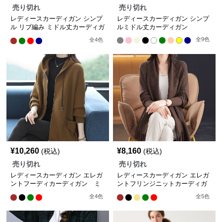
売り切れ
売り切れ
レディースカーディガン シンプ
レディースカーディガン シンプ
ル リブ編み ミドル丈カーディガ
ルミドル丈カーディガン
ン
全
9
色
全
4
色
¥
10,260
¥
8,160
(税込)
(税込)
売り切れ
売り切れ
レディースカーディガン エレガ
レディースカーディガン エレガ
ントフーディカーディガン ミ
ントフリンジニットカーディガ
ドル丈
ン ミドル丈
全
4
色
全
5
色