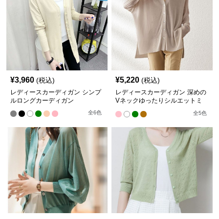
¥
3,960
¥
5,220
(税込)
(税込)
レディースカーディガン シンプ
レディースカーディガン 深めの
ルロングカーディガン
Vネックゆったりシルエットミ
ドル丈カーディガン
全
6
色
全
5
色