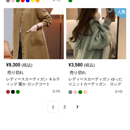
人気
¥
9,300
¥
3,580
(税込)
(税込)
売り切れ
売り切れ
レディースカーディガン キルテ
レディースカーディガン ゆった
ィング 暖か ロングコート
りニットカーディガン ロング
丈カーディガン
全
3
色
全
4
色
1
2