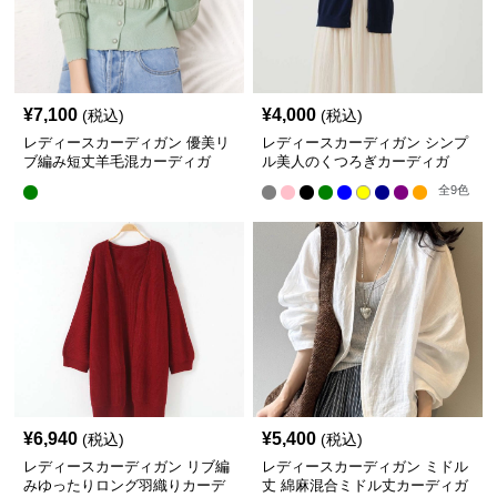
¥
7,100
¥
4,000
(税込)
(税込)
レディースカーディガン 優美リ
レディースカーディガン シンプ
ブ編み短丈羊毛混カーディガ
ル美人のくつろぎカーディガ
ン ショート丈
ン ショートカーディガン
全
9
色
¥
6,940
¥
5,400
(税込)
(税込)
レディースカーディガン リブ編
レディースカーディガン ミドル
みゆったりロング羽織りカーデ
丈 綿麻混合ミドル丈カーディガ