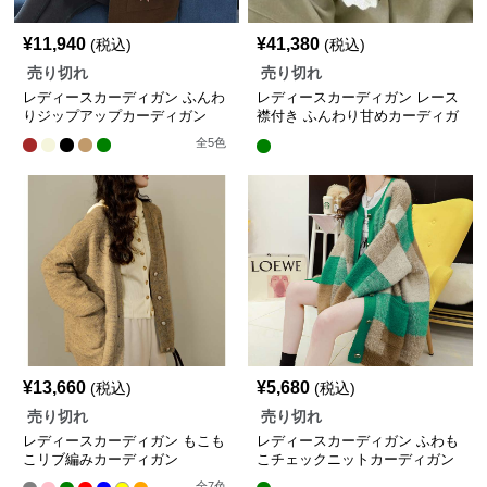
¥
11,940
¥
41,380
(税込)
(税込)
売り切れ
売り切れ
レディースカーディガン ふんわ
レディースカーディガン レース
りジップアップカーディガン
襟付き ふんわり甘めカーディガ
ン
全
5
色
¥
13,660
¥
5,680
(税込)
(税込)
売り切れ
売り切れ
レディースカーディガン もこも
レディースカーディガン ふわも
こリブ編みカーディガン
こチェックニットカーディガン
全
7
色