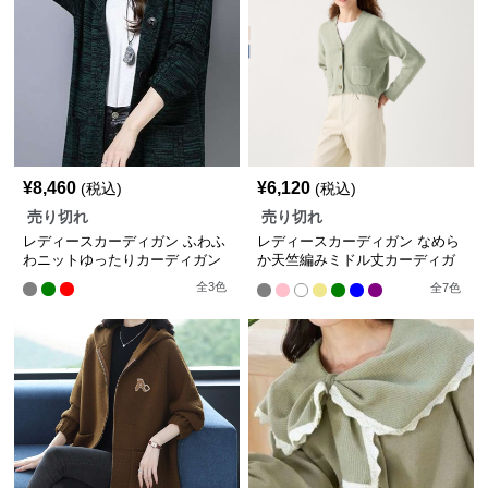
¥
8,460
¥
6,120
(税込)
(税込)
売り切れ
売り切れ
レディースカーディガン ふわふ
レディースカーディガン なめら
わニットゆったりカーディガン
か天竺編みミドル丈カーディガ
ン
全
3
色
全
7
色