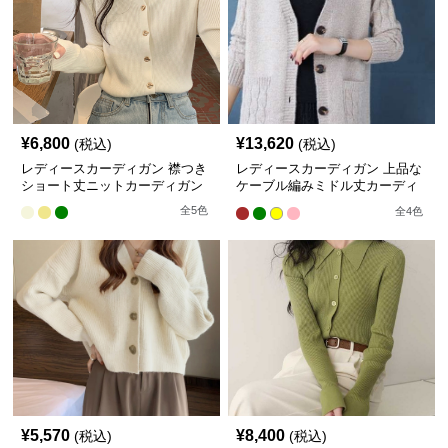
¥
6,800
¥
13,620
(税込)
(税込)
レディースカーディガン 襟つき
レディースカーディガン 上品な
ショート丈ニットカーディガン
ケーブル編みミドル丈カーディ
ガン
全
5
色
全
4
色
¥
5,570
¥
8,400
(税込)
(税込)