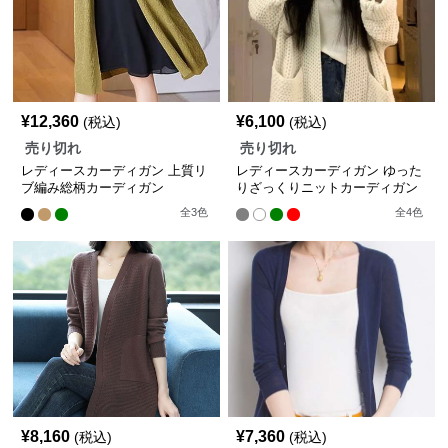
¥
12,360
¥
6,100
(税込)
(税込)
売り切れ
売り切れ
レディースカーディガン 上質リ
レディースカーディガン ゆった
ブ編み総柄カーディガン
りざっくりニットカーディガン
全
3
色
全
4
色
¥
8,160
¥
7,360
(税込)
(税込)